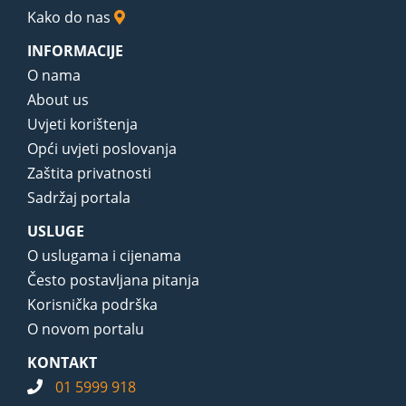
Kako do nas
INFORMACIJE
O nama
About us
Uvjeti korištenja
Opći uvjeti poslovanja
Zaštita privatnosti
Sadržaj portala
USLUGE
O uslugama i cijenama
Često postavljana pitanja
Korisnička podrška
O novom portalu
KONTAKT
01 5999 918