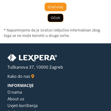
Izračunaj
Očisti
* Napominjemo da je izračun isključivo informativan zbog
čega se ne može koristiti u druge svrhe.
Tuškanova 37, 10000 Zagreb
Kako do nas
INFORMACIJE
O nama
About us
Uvjeti korištenja