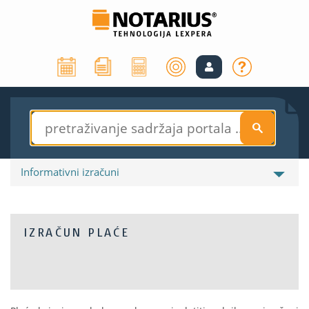
S
Informativni izračuni
IZRAČUN PLAĆE