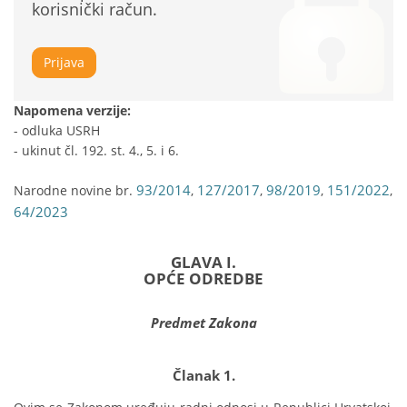
korisnički račun.
Prijava
Napomena verzije:
- odluka USRH
- ukinut čl. 192. st. 4., 5. i 6.
93/2014
127/2017
98/2019
151/2022
Narodne novine br.
,
,
,
,
64/2023
GLAVA I.
OPĆE ODREDBE
Predmet Zakona
Članak 1.