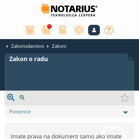
Zakonodavstvo
Zakoni
Zakon o radu
Poveznice
Imate prava na dokument samo ako imate