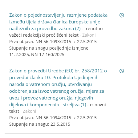
Zakon o pojednostavljenju razmjene podataka
između tijela država članica Europske unije
nadležnih za provedbu zakona (2)
-
trenutno
važeći redakcijski pročišćeni tekst
· Zakoni
Prva objava: NN 56-1093/2015 iz 22.5.2015
Stupanje na snagu posljednje izmjene:
11.2.2025, NN 17-160/2025
Zakon o provedbi Uredbe (EU) br. 258/2012 o
provedbi članka 10. Protokola Ujedinjenih
naroda o vatrenom oružju, utvrđivanju
odobrenja za izvoz vatrenog oružja, mjera za
uvoz i provoz vatrenog oružja, njegovih
dijelova i komponenata i streljiva (1)
-
osnovni
tekst
· Zakoni
Prva objava: NN 56-1094/2015 iz 22.5.2015
Stupanje na snagu: 23.5.2015