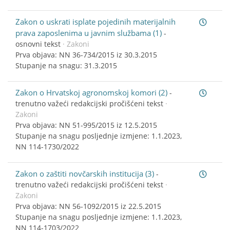
Zakon o uskrati isplate pojedinih materijalnih
prava zaposlenima u javnim službama (1)
-
osnovni tekst
· Zakoni
Prva objava: NN 36-734/2015 iz 30.3.2015
Stupanje na snagu: 31.3.2015
Zakon o Hrvatskoj agronomskoj komori (2)
-
trenutno važeći redakcijski pročišćeni tekst
·
Zakoni
Prva objava: NN 51-995/2015 iz 12.5.2015
Stupanje na snagu posljednje izmjene: 1.1.2023,
NN 114-1730/2022
Zakon o zaštiti novčarskih institucija (3)
-
trenutno važeći redakcijski pročišćeni tekst
·
Zakoni
Prva objava: NN 56-1092/2015 iz 22.5.2015
Stupanje na snagu posljednje izmjene: 1.1.2023,
NN 114-1703/2022