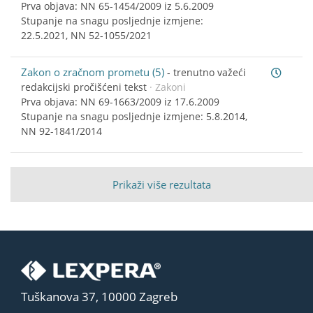
Prva objava: NN 65-1454/2009 iz 5.6.2009
Stupanje na snagu posljednje izmjene:
22.5.2021, NN 52-1055/2021
Zakon o zračnom prometu (5)
-
trenutno važeći
redakcijski pročišćeni tekst
· Zakoni
Prva objava: NN 69-1663/2009 iz 17.6.2009
Stupanje na snagu posljednje izmjene: 5.8.2014,
NN 92-1841/2014
Prikaži više rezultata
Tuškanova 37, 10000 Zagreb