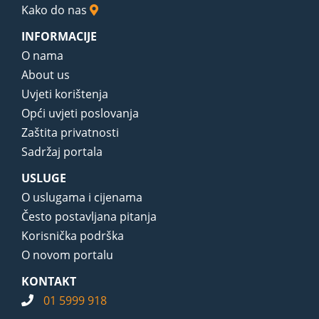
Kako do nas
INFORMACIJE
O nama
About us
Uvjeti korištenja
Opći uvjeti poslovanja
Zaštita privatnosti
Sadržaj portala
USLUGE
O uslugama i cijenama
Često postavljana pitanja
Korisnička podrška
O novom portalu
KONTAKT
01 5999 918