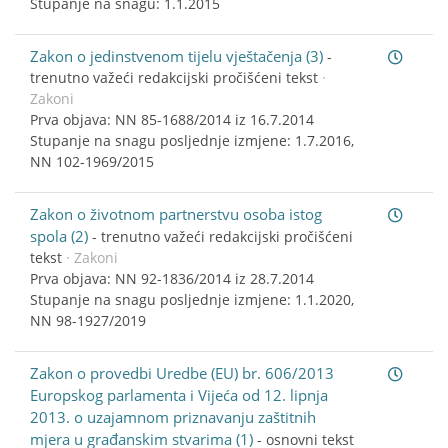
Stupanje na snagu: 1.1.2015
Zakon o jedinstvenom tijelu vještačenja (3)
-
trenutno važeći redakcijski pročišćeni tekst
·
Zakoni
Prva objava: NN 85-1688/2014 iz 16.7.2014
Stupanje na snagu posljednje izmjene: 1.7.2016,
NN 102-1969/2015
Zakon o životnom partnerstvu osoba istog
spola (2)
-
trenutno važeći redakcijski pročišćeni
tekst
· Zakoni
Prva objava: NN 92-1836/2014 iz 28.7.2014
Stupanje na snagu posljednje izmjene: 1.1.2020,
NN 98-1927/2019
Zakon o provedbi Uredbe (EU) br. 606/2013
Europskog parlamenta i Vijeća od 12. lipnja
2013. o uzajamnom priznavanju zaštitnih
mjera u građanskim stvarima (1)
-
osnovni tekst