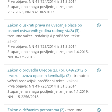
Prva objava: NN 41-724/2014 iz 31.3.2014
Stupanje na snagu posljednje izmjene:
29.7.2023, NN 83-1302/2023
Zakon o uskrati prava na uvećanje plaće po
osnovi ostvarenih godina radnog staža (3)
-
trenutno važeći redakcijski pročišćeni tekst
·
Zakoni
Prva objava: NN 41-725/2014 iz 31.3.2014
Stupanje na snagu posljednje izmjene: 1.4.2015,
NN 36-735/2015
Zakon o provedbi Uredbe (EU) br. 649/2012 o
izvozu i uvozu opasnih kemikalija (2)
-
trenutno
važeći redakcijski pročišćeni tekst
· Zakoni
Prva objava: NN 41-726/2014 iz 31.3.2014
Stupanje na snagu posljednje izmjene: 1.1.2019,
NN 115-2256/2018
Zakon o državnim potporama (2)
-
trenutno