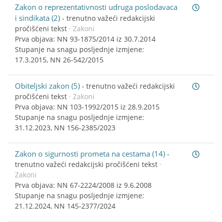
Zakon o reprezentativnosti udruga poslodavaca
i sindikata (2)
-
trenutno važeći redakcijski
pročišćeni tekst
· Zakoni
Prva objava: NN 93-1875/2014 iz 30.7.2014
Stupanje na snagu posljednje izmjene:
17.3.2015, NN 26-542/2015
Obiteljski zakon (5)
-
trenutno važeći redakcijski
pročišćeni tekst
· Zakoni
Prva objava: NN 103-1992/2015 iz 28.9.2015
Stupanje na snagu posljednje izmjene:
31.12.2023, NN 156-2385/2023
Zakon o sigurnosti prometa na cestama (14)
-
trenutno važeći redakcijski pročišćeni tekst
·
Zakoni
Prva objava: NN 67-2224/2008 iz 9.6.2008
Stupanje na snagu posljednje izmjene:
21.12.2024, NN 145-2377/2024