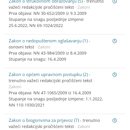
Zakon o strukovnom obrazovanju (5)
-
trenutno
važeći redakcijski pročišćeni tekst
· Zakoni
Prva objava: NN 30-652/2009 iz 9.3.2009
Stupanje na snagu posljednje izmjene:
25.6.2022, NN 69-1024/2022
Zakon o nedopuštenom oglašavanju (1)
-
osnovni tekst
· Zakoni
Prva objava: NN 43-984/2009 iz 8.4.2009
Stupanje na snagu: 16.4.2009
Zakon o općem upravnom postupku (2)
-
trenutno važeći redakcijski pročišćeni tekst
·
Zakoni
Prva objava: NN 47-1065/2009 iz 16.4.2009
Stupanje na snagu posljednje izmjene: 1.1.2022,
NN 110-1930/2021
Zakon o biogorivima za prijevoz (7)
-
trenutno
važeći redakcijski pročišćeni tekst
· Zakoni