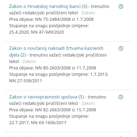
Zakon o Hrvatskoj narodnoj banci (3)
-
trenutno
važeći redakcijski pročišćeni tekst
· Zakoni
Prva objava: NN 75-2484/2008 iz 1.7.2008
Stupanje na snagu posljednje izmjene:
25.4.2020, NN 47-949/2020
Zakon o novčanoj naknadi žrtvama kaznenih
djela (2)
-
trenutno važeći redakcijski pročišćeni
tekst
· Zakoni
Prva objava: NN 80-2603/2008 iz 11.7.2008
Stupanje na snagu posljednje izmjene: 1.7.2013,
NN 27-558/2011
Zakon o ravnopravnosti spolova (5)
-
trenutno
važeći redakcijski pročišćeni tekst
· Zakoni
Prva objava: NN 82-2663/2008 iz 15.7.2008
Stupanje na snagu posljednje izmjene:
22.7.2017, NN 69-1606/2017