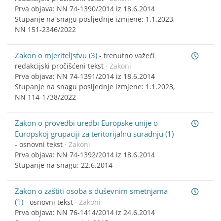
Prva objava: NN 74-1390/2014 iz 18.6.2014
Stupanje na snagu posljednje izmjene: 1.1.2023,
NN 151-2346/2022
Zakon o mjeriteljstvu (3)
-
trenutno važeći
redakcijski pročišćeni tekst
· Zakoni
Prva objava: NN 74-1391/2014 iz 18.6.2014
Stupanje na snagu posljednje izmjene: 1.1.2023,
NN 114-1738/2022
Zakon o provedbi uredbi Europske unije o
Europskoj grupaciji za teritorijalnu suradnju (1)
-
osnovni tekst
· Zakoni
Prva objava: NN 74-1392/2014 iz 18.6.2014
Stupanje na snagu: 22.6.2014
Zakon o zaštiti osoba s duševnim smetnjama
(1)
-
osnovni tekst
· Zakoni
Prva objava: NN 76-1414/2014 iz 24.6.2014