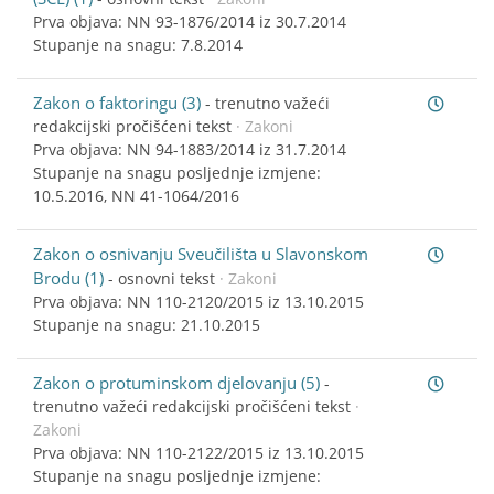
Prva objava: NN 93-1876/2014 iz 30.7.2014
Stupanje na snagu: 7.8.2014
Zakon o faktoringu (3)
-
trenutno važeći
redakcijski pročišćeni tekst
· Zakoni
Prva objava: NN 94-1883/2014 iz 31.7.2014
Stupanje na snagu posljednje izmjene:
10.5.2016, NN 41-1064/2016
Zakon o osnivanju Sveučilišta u Slavonskom
Brodu (1)
-
osnovni tekst
· Zakoni
Prva objava: NN 110-2120/2015 iz 13.10.2015
Stupanje na snagu: 21.10.2015
Zakon o protuminskom djelovanju (5)
-
trenutno važeći redakcijski pročišćeni tekst
·
Zakoni
Prva objava: NN 110-2122/2015 iz 13.10.2015
Stupanje na snagu posljednje izmjene: