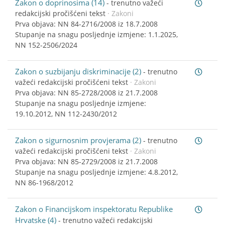
Zakon o doprinosima (14)
-
trenutno važeći
redakcijski pročišćeni tekst
· Zakoni
Prva objava: NN 84-2716/2008 iz 18.7.2008
Stupanje na snagu posljednje izmjene: 1.1.2025,
NN 152-2506/2024
Zakon o suzbijanju diskriminacije (2)
-
trenutno
važeći redakcijski pročišćeni tekst
· Zakoni
Prva objava: NN 85-2728/2008 iz 21.7.2008
Stupanje na snagu posljednje izmjene:
19.10.2012, NN 112-2430/2012
Zakon o sigurnosnim provjerama (2)
-
trenutno
važeći redakcijski pročišćeni tekst
· Zakoni
Prva objava: NN 85-2729/2008 iz 21.7.2008
Stupanje na snagu posljednje izmjene: 4.8.2012,
NN 86-1968/2012
Zakon o Financijskom inspektoratu Republike
Hrvatske (4)
-
trenutno važeći redakcijski