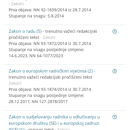
· Zakoni
Prva objava: NN 92-1839/2014 iz 28.7.2014
Stupanje na snagu: 5.8.2014
Zakon o radu (5)
-
trenutno važeći redakcijski
pročišćeni tekst
· Zakoni
Prva objava: NN 93-1872/2014 iz 30.7.2014
Stupanje na snagu posljednje izmjene:
14.6.2023, NN 64-1077/2023
Zakon o europskim radničkim vijećima (2)
-
trenutno važeći redakcijski pročišćeni tekst
·
Zakoni
Prva objava: NN 93-1874/2014 iz 30.7.2014
Stupanje na snagu posljednje izmjene:
28.12.2017, NN 127-2878/2017
Zakon o sudjelovanju radnika u odlučivanju u
europskom društvu (SE) i u europskoj zadruzi
(SCE) (1)
-
osnovni tekst
· Zakoni