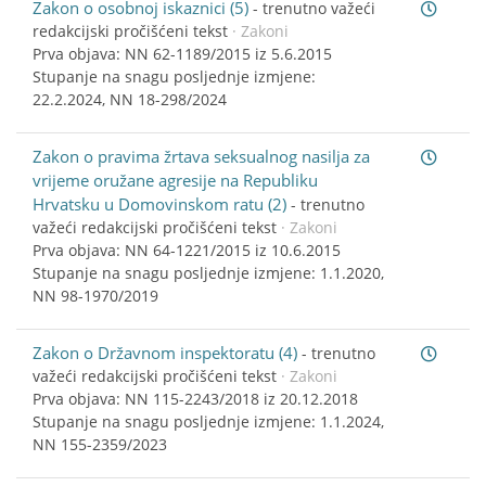
Zakon o osobnoj iskaznici (5)
-
trenutno važeći
redakcijski pročišćeni tekst
· Zakoni
Prva objava: NN 62-1189/2015 iz 5.6.2015
Stupanje na snagu posljednje izmjene:
22.2.2024, NN 18-298/2024
Zakon o pravima žrtava seksualnog nasilja za
vrijeme oružane agresije na Republiku
Hrvatsku u Domovinskom ratu (2)
-
trenutno
važeći redakcijski pročišćeni tekst
· Zakoni
Prva objava: NN 64-1221/2015 iz 10.6.2015
Stupanje na snagu posljednje izmjene: 1.1.2020,
NN 98-1970/2019
Zakon o Državnom inspektoratu (4)
-
trenutno
važeći redakcijski pročišćeni tekst
· Zakoni
Prva objava: NN 115-2243/2018 iz 20.12.2018
Stupanje na snagu posljednje izmjene: 1.1.2024,
NN 155-2359/2023