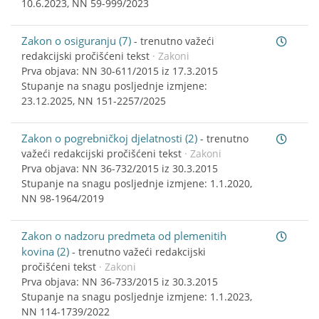
10.6.2023, NN 59-999/2023
Zakon o osiguranju (7)
-
trenutno važeći
redakcijski pročišćeni tekst
· Zakoni
Prva objava: NN 30-611/2015 iz 17.3.2015
Stupanje na snagu posljednje izmjene:
23.12.2025, NN 151-2257/2025
Zakon o pogrebničkoj djelatnosti (2)
-
trenutno
važeći redakcijski pročišćeni tekst
· Zakoni
Prva objava: NN 36-732/2015 iz 30.3.2015
Stupanje na snagu posljednje izmjene: 1.1.2020,
NN 98-1964/2019
Zakon o nadzoru predmeta od plemenitih
kovina (2)
-
trenutno važeći redakcijski
pročišćeni tekst
· Zakoni
Prva objava: NN 36-733/2015 iz 30.3.2015
Stupanje na snagu posljednje izmjene: 1.1.2023,
NN 114-1739/2022