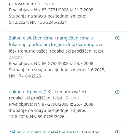
pročišćeni tekst
· Zakoni
Prva objava: NN 85-2731/2008 iz 21.7.2008
Stupanje na snagu posljednje izmjene:
5.12.2024, NN 136-2246/2024
Zakon o službenicima i namještenicima u
lokalnoj i područnoj (regionalnoj) samoupravi
(6)
-
trenutno važeći redakcijski pročišćeni tekst
·
Zakoni
Prva objava: NN 86-2752/2008 iz 23.7.2008
Stupanje na snagu posljednje izmjene: 1.6.2025,
NN 17-164/2025
Zakon o trgovini (13)
-
trenutno važeći
redakcijski pročišćeni tekst
· Zakoni
Prva objava: NN 87-2790/2008 iz 25.7.2008
Stupanje na snagu posljednje izmjene:
17.6.2026, NN 59-0729/2026
Zakon o privatnim detektivima (2)
-
trenutno