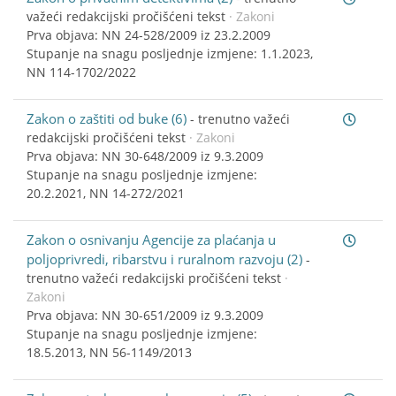
važeći redakcijski pročišćeni tekst
· Zakoni
Prva objava: NN 24-528/2009 iz 23.2.2009
Stupanje na snagu posljednje izmjene: 1.1.2023,
NN 114-1702/2022
Zakon o zaštiti od buke (6)
-
trenutno važeći
redakcijski pročišćeni tekst
· Zakoni
Prva objava: NN 30-648/2009 iz 9.3.2009
Stupanje na snagu posljednje izmjene:
20.2.2021, NN 14-272/2021
Zakon o osnivanju Agencije za plaćanja u
poljoprivredi, ribarstvu i ruralnom razvoju (2)
-
trenutno važeći redakcijski pročišćeni tekst
·
Zakoni
Prva objava: NN 30-651/2009 iz 9.3.2009
Stupanje na snagu posljednje izmjene:
18.5.2013, NN 56-1149/2013