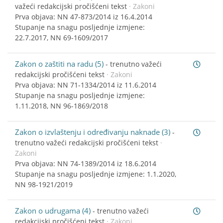
važeći redakcijski pročišćeni tekst
· Zakoni
Prva objava: NN 47-873/2014 iz 16.4.2014
Stupanje na snagu posljednje izmjene:
22.7.2017, NN 69-1609/2017
Zakon o zaštiti na radu (5)
-
trenutno važeći
redakcijski pročišćeni tekst
· Zakoni
Prva objava: NN 71-1334/2014 iz 11.6.2014
Stupanje na snagu posljednje izmjene:
1.11.2018, NN 96-1869/2018
Zakon o izvlaštenju i određivanju naknade (3)
-
trenutno važeći redakcijski pročišćeni tekst
·
Zakoni
Prva objava: NN 74-1389/2014 iz 18.6.2014
Stupanje na snagu posljednje izmjene: 1.1.2020,
NN 98-1921/2019
Zakon o udrugama (4)
-
trenutno važeći
redakcijski pročišćeni tekst
· Zakoni