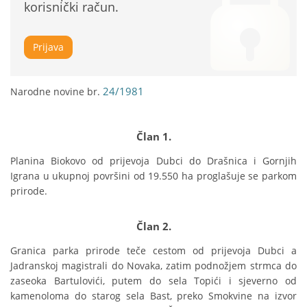
korisnički račun.
Prijava
24/1981
Narodne novine br.
Član 1.
Planina Biokovo od prijevoja Dubci do Drašnica i Gornjih 
Igrana u ukupnoj površini od 19.550 ha proglašuje se parkom 
prirode.
Član 2.
Granica parka prirode teče cestom od prijevoja Dubci a 
Jadranskoj magistrali do Novaka, zatim podnožjem strmca do 
zaseoka Bartulovići, putem do sela Topići i sjeverno od 
kamenoloma do starog sela Bast, preko Smokvine na izvor 