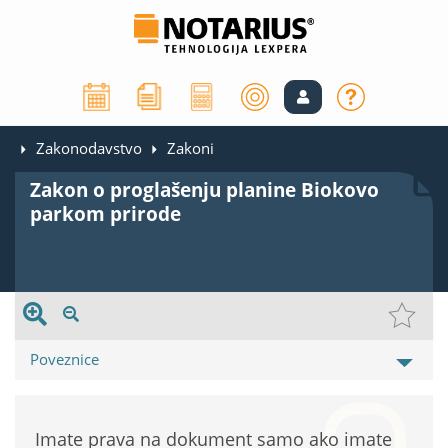
Zakonodavstvo
Zakoni
Zakon o proglašenju planine Biokovo
parkom prirode
Poveznice
Imate prava na dokument samo ako imate