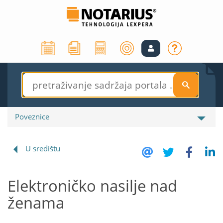
S
Poveznice
U središtu
Elektroničko nasilje nad
ženama