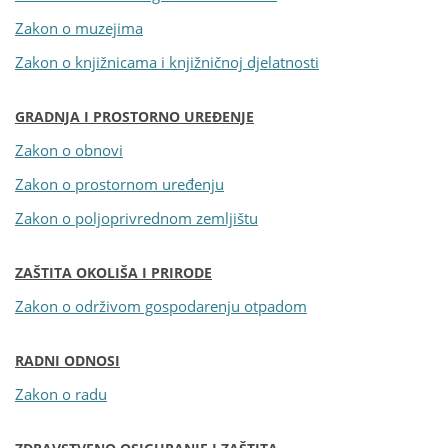
Zakon o muzejima
Zakon o knjižnicama i knjižničnoj djelatnosti
GRADNJA I PROSTORNO UREĐENJE
Zakon o obnovi
Zakon o prostornom uređenju
Zakon o poljoprivrednom zemljištu
ZAŠTITA OKOLIŠA I PRIRODE
Zakon o održivom gospodarenju otpadom
RADNI ODNOSI
Zakon o radu