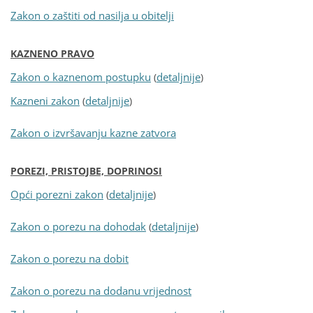
Zakon o zaštiti od nasilja u obitelji
KAZNENO PRAVO
Zakon o kaznenom postupku
detaljnije
(
)
Kazneni zakon
detaljnije
(
)
Zakon o izvršavanju kazne zatvora
POREZI, PRISTOJBE, DOPRINOSI
Opći porezni zakon
detaljnije
(
)
Zakon o porezu na dohodak
detaljnije
(
)
Zakon o porezu na dobit
Zakon o porezu na dodanu vrijednost