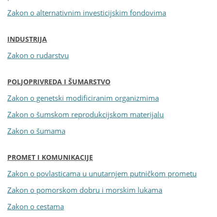
Zakon o alternativnim investicijskim fondovima
INDUSTRIJA
Zakon o rudarstvu
POLJOPRIVREDA I ŠUMARSTVO
Zakon o genetski modificiranim organizmima
Zakon o šumskom reprodukcijskom materijalu
Zakon o šumama
PROMET I KOMUNIKACIJE
Zakon o povlasticama u unutarnjem putničkom prometu
Zakon o pomorskom dobru i morskim lukama
Zakon o cestama