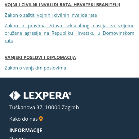
VOJNI I CIVILNI INVALIDI RATA, HRVATSKI BRANITELJI
Zakon o zaštiti vojnih i civilnih invalida rata
Zakon o pravima žrtava seksualnog nasilja za vrijeme
oružane agresije na Republiku Hrvatsku u Domovinskom
ratu
VANJSKI POSLOVI I DIPLOMACIJA
Zakon o vanjskim poslovima
Tuškanova 37, 10000 Zagreb
Kako do nas
INFORMACIJE
O nama