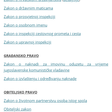
Zakon o državnim maticama
Zakon o prosvjetnoj inspekciji
Zakon o osobnom imenu
Zakon o inspekciji cestovnog prometa i cesta
Zakon o upravnoj inspekciji
GRAĐANSKO PRAVO
Zakon o naknadi za imovinu oduzetu za vrijeme
jugoslavenske komunističke vladavine
Zakon o izvlaštenju i određivanju naknade
OBITELJSKO PRAVO
Zakon o životnom partnerstvu osoba istog spola
Obiteljski zakon