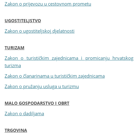
Zakon o prijevozu u cestovnom prometu
UGOSTITELJSTVO
Zakon o ugostiteljskoj djelatnosti
TURIZAM
Zakon o turističkim zajednicama i promicanju hrvatskog
turizma
Zakon o članarinama u turističkim zajednicama
Zakon o pružanju usluga u turizmu
MALO GOSPODARSTVO I OBRT
Zakon o dadiljama
TRGOVINA