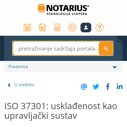
S
Poveznice
U središtu
ISO 37301: usklađenost kao
upravljački sustav