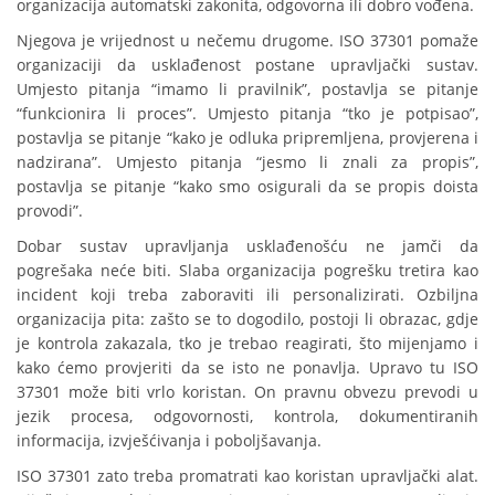
organizacija automatski zakonita, odgovorna ili dobro vođena.
Njegova je vrijednost u nečemu drugome. ISO 37301 pomaže
organizaciji da usklađenost postane upravljački sustav.
Umjesto pitanja “imamo li pravilnik”, postavlja se pitanje
“funkcionira li proces”. Umjesto pitanja “tko je potpisao”,
postavlja se pitanje “kako je odluka pripremljena, provjerena i
nadzirana”. Umjesto pitanja “jesmo li znali za propis”,
postavlja se pitanje “kako smo osigurali da se propis doista
provodi”.
Dobar sustav upravljanja usklađenošću ne jamči da
pogrešaka neće biti. Slaba organizacija pogrešku tretira kao
incident koji treba zaboraviti ili personalizirati. Ozbiljna
organizacija pita: zašto se to dogodilo, postoji li obrazac, gdje
je kontrola zakazala, tko je trebao reagirati, što mijenjamo i
kako ćemo provjeriti da se isto ne ponavlja. Upravo tu ISO
37301 može biti vrlo koristan. On pravnu obvezu prevodi u
jezik procesa, odgovornosti, kontrola, dokumentiranih
informacija, izvješćivanja i poboljšavanja.
ISO 37301 zato treba promatrati kao koristan upravljački alat.