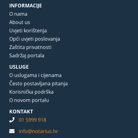
INFORMACIJE
O nama
About us
Uvjeti korištenja
Opći uvjeti poslovanja
Zaštita privatnosti
Sadržaj portala
USLUGE
O uslugama i cijenama
Često postavljana pitanja
Korisnička podrška
O novom portalu
KONTAKT
01 5999 918
info@notarius.hr