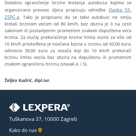
Dodatno ograničenje brzine kretanja autobusa kojima se
članka 55.
organizirano prevoze djeca propisuju odredbe
ZSPC-a
. Tako je propisano da se takvi autobusi ne smiju
kretati brzinom većom od 80 km/h, bez obzira je li na cesti
zakonom ili postavljenim prometnim znakom dopuštena veća
brzina. Za slučaj prekoračenje brzine limita vozila za više od
10 km/h predviđena je novčana kazna u iznosu od 60,00 eura,
odnosno 30,00 eura za vozača koji do 10 km/h prekorači
brzinu limita vozila bez obzira na dopuštenu ili prometnim
znakom ograničenu brzinu (stavak 4. i 5).
Željko Kudrić, dipl.iur.
Tuškanova 37, 10000 Zagreb
Kako do nas