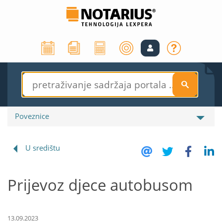
S
Poveznice
U središtu
Prijevoz djece autobusom
13.09.2023