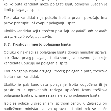
koliko puta kandidat može polagati Ispit, odnosno uveden je
limit polaganja Ispita.
Tako ako kandidat nije položio Ispit u prvom pokušaju ima
pravo pristupiti još dvaput polaganju Ispita.
Ukoliko kandidat koji u trećem pokušaju
ne položi Ispit ne može
više pristupiti polaganju Ispita.
3. 7. Troškovi i mjesto polaganja Ispita
Odluku o naknadi za polaganje Ispita donosi ministar uprave,
a troškove prvog polaganja Ispita snosi javnopravno tijelo koje
kandidata upućuje na polaganje Ispita.
Kod polaganja Ispita drugog i trećeg polaganja puta, troškove
Ispita snosi kandidat.
Ukoliko je pak kandidatu polaganje Ispita odgođeno ili je
prekinuto iz opravdanih razloga uplaćeni iznos troškova
polaganja Ispita priznaje se za naknadno polaganje Ispita.
Ispit se polaže u središnjem ispitnom centru u Zagrebu pri
nadležnom ministarstvu za upravu i ispitni rok se može