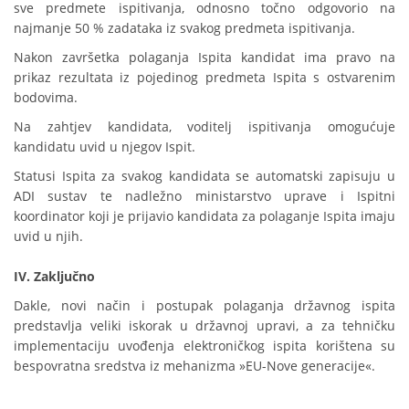
sve predmete ispitivanja, odnosno točno odgovorio na
najmanje 50 % zadataka iz svakog predmeta ispitivanja.
Nakon završetka polaganja Ispita kandidat ima pravo na
prikaz rezultata iz pojedinog predmeta Ispita s ostvarenim
bodovima.
Na zahtjev kandidata, voditelj ispitivanja omogućuje
kandidatu uvid u njegov Ispit.
Statusi Ispita za svakog kandidata se automatski zapisuju u
ADI sustav te nadležno ministarstvo uprave i Ispitni
koordinator koji je prijavio kandidata za polaganje Ispita imaju
uvid u njih.
IV.
Zaključno
Dakle, novi način i postupak polaganja državnog ispita
predstavlja veliki iskorak u državnoj upravi, a za tehničku
implementaciju uvođenja elektroničkog ispita korištena su
bespovratna sredstva iz mehanizma »EU-Nove generacije«.