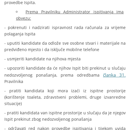
provedbe Ispita.
Prema Pravilniku Administrator ispitivanja ima
obvezu:
- pokrenuti i nadzirati ispravnost rada računala za vrijeme
polaganja Ispita
- uputiti kandidate da odlože sve osobne stvari i materijale na
predviđeno mjesto i da isključe mobilne telefone
- usmjeriti kandidate na njihova mjesta
- upozoriti kandidate da će njihov Ispit biti prekinut u slučaju
članka 31.
nedozvoljenog ponašanja, prema odredbama
Pravilnika
- pratiti kandidata koji mora izaći iz ispitne prostorije
(korištenje toaleta, zdravstveni problemi, druge izvanredne
situacije)
- pratiti kandidata van ispitne prostorije u slučaju da je njegov
Ispit prekinut zbog nedozvoljenog ponašanja
- održavati red nakon provedbe ispitivanja i tijekom uvida