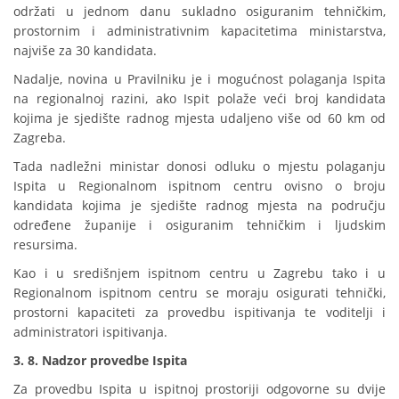
održati u jednom danu sukladno osiguranim tehničkim,
prostornim i administrativnim kapacitetima ministarstva,
najviše za 30 kandidata.
Nadalje, novina u Pravilniku je i mogućnost polaganja Ispita
na regionalnoj razini, ako Ispit polaže veći broj kandidata
kojima je sjedište radnog mjesta udaljeno više od 60 km od
Zagreba.
Tada nadležni ministar donosi odluku o mjestu polaganju
Ispita u Regionalnom ispitnom centru ovisno o broju
kandidata kojima je sjedište radnog mjesta na području
određene županije i osiguranim tehničkim i ljudskim
resursima.
Kao i u središnjem ispitnom centru u Zagrebu tako i u
Regionalnom ispitnom centru se moraju osigurati tehnički,
prostorni kapaciteti za provedbu ispitivanja te voditelji i
administratori ispitivanja.
3. 8. Nadzor provedbe Ispita
Za provedbu Ispita u ispitnoj prostoriji odgovorne su dvije