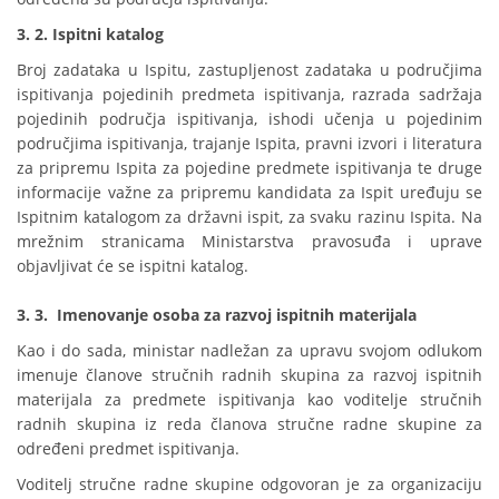
3. 2. Ispitni katalog
Broj zadataka u Ispitu, zastupljenost zadataka u područjima
ispitivanja pojedinih predmeta ispitivanja, razrada sadržaja
pojedinih područja ispitivanja, ishodi učenja u pojedinim
područjima ispitivanja, trajanje Ispita, pravni izvori i literatura
za pripremu Ispita za pojedine predmete ispitivanja te druge
informacije važne za pripremu kandidata za Ispit uređuju se
Ispitnim katalogom za državni ispit, za svaku razinu Ispita. Na
mrežnim stranicama Ministarstva pravosuđa i uprave
objavljivat će se ispitni katalog.
3. 3. Imenovanje osoba za razvoj ispitnih materijala
Kao i do sada, ministar nadležan za upravu svojom odlukom
imenuje članove stručnih radnih skupina za razvoj ispitnih
materijala za predmete ispitivanja kao voditelje stručnih
radnih skupina iz reda članova stručne radne skupine za
određeni predmet ispitivanja.
Voditelj stručne radne skupine odgovoran je za organizaciju