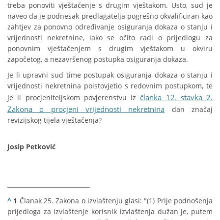
treba ponoviti vještačenje s drugim vještakom. Usto, sud je
naveo da je podnesak predlagatelja pogrešno okvalificiran kao
zahtjev za ponovno određivanje osiguranja dokaza o stanju i
vrijednosti nekretnine, iako se očito radi o prijedlogu za
ponovnim vještačenjem s drugim vještakom u okviru
započetog, a nezavršenog postupka osiguranja dokaza.
Je li upravni sud time postupak osiguranja dokaza o stanju i
vrijednosti nekretnina poistovjetio s redovnim postupkom, te
članka 12. stavka 2.
je li procjeniteljskom povjerenstvu iz
Zakona o procjeni vrijednosti nekretnina
dan značaj
revizijskog tijela vještačenja?
Josip Petković
____________________________
^
1
Članak 25. Zakona o izvlaštenju glasi: "(1) Prije podnošenja
prijedloga za izvlaštenje korisnik izvlaštenja dužan je, putem