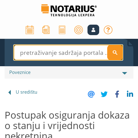
S
Poveznice
U središtu
Postupak osiguranja dokaza
o stanju i vrijednosti
nekretnina