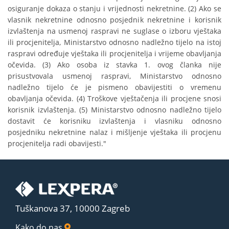
osiguranje dokaza o stanju i vrijednosti nekretnine. (2) Ako se
vlasnik nekretnine odnosno posjednik nekretnine i korisnik
izvlaštenja na usmenoj raspravi ne suglase o izboru vještaka
ili procjenitelja, Ministarstvo odnosno nadležno tijelo na istoj
raspravi određuje vještaka ili procjenitelja i vrijeme obavljanja
očevida. (3) Ako osoba iz stavka 1. ovog članka nije
prisustvovala usmenoj raspravi, Ministarstvo odnosno
nadležno tijelo će je pismeno obavijestiti o vremenu
obavljanja očevida. (4) Troškove vještačenja ili procjene snosi
korisnik izvlaštenja. (5) Ministarstvo odnosno nadležno tijelo
dostavit će korisniku izvlaštenja i vlasniku odnosno
posjedniku nekretnine nalaz i mišljenje vještaka ili procjenu
procjenitelja radi obavijesti."
Tuškanova 37, 10000 Zagreb
Kako do nas