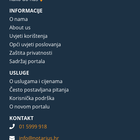
INFORMACIJE
O nama
About us
Uvjeti korištenja
Opći uvjeti poslovanja
Zaštita privatnosti
Sadržaj portala
USLUGE
O uslugama i cijenama
Često postavljana pitanja
Korisnička podrška
O novom portalu
KONTAKT
01 5999 918
info@notarius.hr