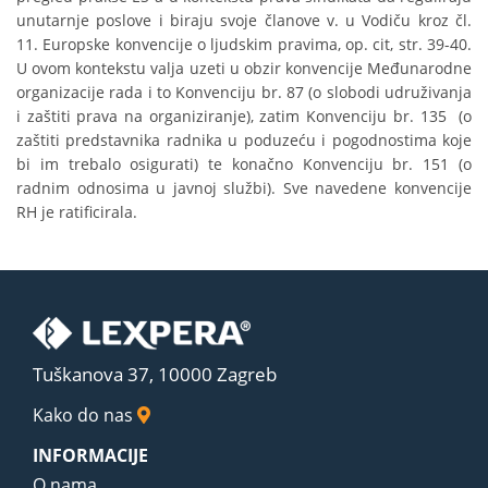
unutarnje poslove i biraju svoje članove v. u Vodiču kroz čl.
11. Europske konvencije o ljudskim pravima, op. cit, str. 39-40.
U ovom kontekstu valja uzeti u obzir konvencije Međunarodne
organizacije rada i to Konvenciju br. 87 (o slobodi udruživanja
i zaštiti prava na organiziranje), zatim Konvenciju br. 135 (o
zaštiti predstavnika radnika u poduzeću i pogodnostima koje
bi im trebalo osigurati) te konačno Konvenciju br. 151 (o
radnim odnosima u javnoj službi). Sve navedene konvencije
RH je ratificirala.
Tuškanova 37, 10000 Zagreb
Kako do nas
INFORMACIJE
O nama