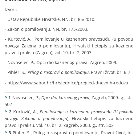
Izvori:
- Ustav Republike Hrvatske, NN, br. 85/2010.
- Zakon o pomilovanju, NN, br. 175/2003.
- Kurtović, A.: Pomilovanje u kaznenom pravosuđu (u povodu
novoga Zakona o pomilovanju), Hrvatski ljetopis za kazneno
pravo i praksu (Zagreb), vol. 10, br. 2, 2003.
- Novoselec, P., Opći dio kaznenog prava, Zagreb, 2009.
- Pihler, S.,
Prilog o raspravi o pomilovanju
, Pravni život, br. 6-7
- https://www.sabor.hr/hr/sjednice/pregled-dnevnih-redova
_
__________________________________________________________
^
1
Novoselec, P.,
Opći dio kaznenog prava
, Zagreb, 2009. g., str.
502
^
2
Kurtović, A.,
Pomilovanje u kaznenom pravosuđu (U povodu
novoga Zakona o pomilovanju
), Hrvatski ljetopis za kazneno
pravo i praksu, vol. 10, br. 2, Zagreb, 2003. g., str. 502
^
3
Pihler, S., Prilog o raspravi o pomilovanju, Pravni život, br.