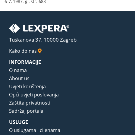
6-7, 1987. g., str. 688
Tuškanova 37, 10000 Zagreb
Kako do nas
INFORMACIJE
O nama
About us
Uvjeti korištenja
Opći uvjeti poslovanja
Zaštita privatnosti
Sadržaj portala
USLUGE
O uslugama i cijenama