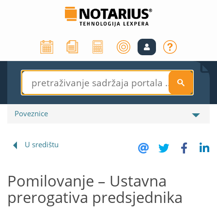
S
Poveznice
U središtu
Pomilovanje – Ustavna
prerogativa predsjednika