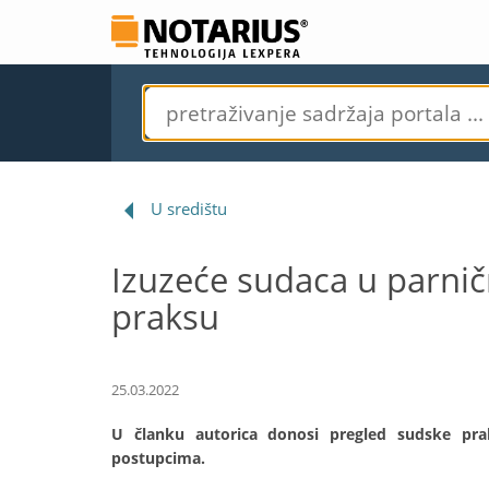
U središtu
Izuzeće sudaca u parni
praksu
25.03.2022
U članku autorica donosi pregled sudske pra
postupcima.