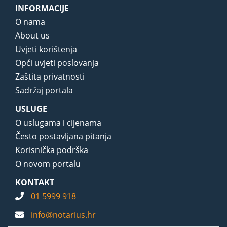
INFORMACIJE
O nama
About us
Uvjeti korištenja
Opći uvjeti poslovanja
Zaštita privatnosti
Sadržaj portala
USLUGE
O uslugama i cijenama
Često postavljana pitanja
Korisnička podrška
O novom portalu
KONTAKT
01 5999 918
info@notarius.hr