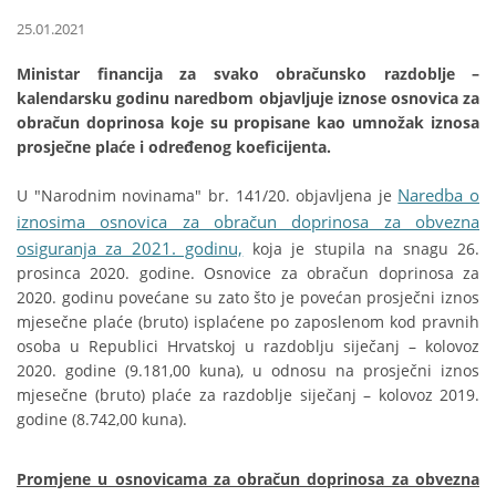
25.01.2021
Ministar financija za svako obračunsko razdoblje –
kalendarsku godinu naredbom objavljuje iznose osnovica za
obračun doprinosa koje su propisane kao umnožak iznosa
prosječne plaće i određenog koeficijenta.
Naredba o
U "Narodnim novinama" br. 141/20. objavljena je
iznosima osnovica za obračun doprinosa za obvezna
osiguranja za 2021. godinu,
koja je stupila na snagu 26.
prosinca 2020. godine. Osnovice za obračun doprinosa za
2020. godinu povećane su zato što je povećan prosječni iznos
mjesečne plaće (bruto) isplaćene po zaposlenom kod pravnih
osoba u Republici Hrvatskoj u razdoblju siječanj – kolovoz
2020. godine (9.181,00 kuna), u odnosu na prosječni iznos
mjesečne (bruto) plaće za razdoblje siječanj – kolovoz 2019.
godine (8.742,00 kuna).
Promjene u osnovicama za obračun doprinosa za obvezna