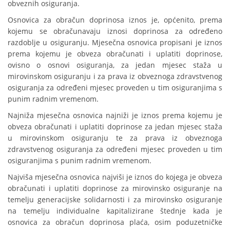
obveznih osiguranja.
Osnovica za obračun doprinosa iznos je, općenito, prema
kojemu se obračunavaju iznosi doprinosa za određeno
razdoblje u osiguranju. Mjesečna osnovica propisani je iznos
prema kojemu je obveza obračunati i uplatiti doprinose,
ovisno o osnovi osiguranja, za jedan mjesec staža u
mirovinskom osiguranju i za prava iz obveznoga zdravstvenog
osiguranja za određeni mjesec proveden u tim osiguranjima s
punim radnim vremenom.
Najniža mjesečna osnovica najniži je iznos prema kojemu je
obveza obračunati i uplatiti doprinose za jedan mjesec staža
u mirovinskom osiguranju te za prava iz obveznoga
zdravstvenog osiguranja za određeni mjesec proveden u tim
osiguranjima s punim radnim vremenom.
Najviša mjesečna osnovica najviši je iznos do kojega je obveza
obračunati i uplatiti doprinose za mirovinsko osiguranje na
temelju generacijske solidarnosti i za mirovinsko osiguranje
na temelju individualne kapitalizirane štednje kada je
osnovica za obračun doprinosa plaća, osim poduzetničke