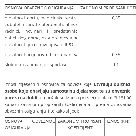
OSNOVA OBVEZNOG OSIGURANJA
ZAKONOM PROPISANI KOEF
djelatnost obrta, medicinske sestre,
0,65
zubotehničari, fizioterapeuti, filmski
radnici, novinari i predstavnici
obiteljskog doma, ostale samostalne
djelatnosti po osnovi upisa u RPO
djelatnost poljoprivrede i šumarstva
0,55
slobodno zanimanje i sportaši
1,1
Iznosi mjesečnih osnovica za obveze koje
utvrđuju obrtnici,
osobe koje obavljaju samostalnu djelatnost te su obveznici
poreza na dobit
, umnožak su iznosa prosječne plaće (9.181,00
kuna) i Zakonom propisanih koeficijenata – prema osnovama
obveznih osiguranja, i to kako slijedi:
OSNOVA OBVEZNOG
ZAKONOM PROPISANI
IZNOS (KN)
OSIGURANJA
KOEFICIJENT