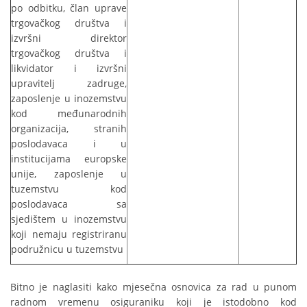
po odbitku, član uprave
trgovačkog društva i
izvršni direktor
trgovačkog društva i
likvidator i izvršni
upravitelj zadruge,
zaposlenje u inozemstvu
kod međunarodnih
organizacija, stranih
poslodavaca i u
institucijama europske
unije, zaposlenje u
tuzemstvu kod
poslodavaca sa
sjedištem u inozemstvu
koji nemaju registriranu
podružnicu u tuzemstvu
Bitno je naglasiti kako mjesečna osnovica za rad u punom
radnom vremenu osiguraniku koji je istodobno kod