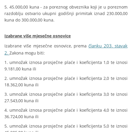
5. 45.000,00 kuna - za poreznog obveznika koji je u poreznom
razdoblju ostvario ukupni godišnji primitak iznad 230.000,00
kuna do 300.000,00 kuna.
Izabrane više mjesečne osnovice
članku 203. stavak
Izabrane više mjesečne osnovice, prema
2.
Zakona mogu biti:
1. umnožak iznosa prosječne plaće i koeficijenta 1,0 te iznosi
9.181,00 kuna ili
2. umnožak iznosa prosječne plaće i koeficijenta 2,0 te iznosi
18.362,00 kuna ili
3. umnožak iznosa prosječne plaće i koeficijenta 3,0 te iznosi
27.543,00 kuna ili
4. umnožak iznosa prosječne plaće i koeficijenta 4,0 te iznosi
36.724,00 kuna ili
5. umnožak iznosa prosječne plaće i koeficijenta 5,0 te iznosi