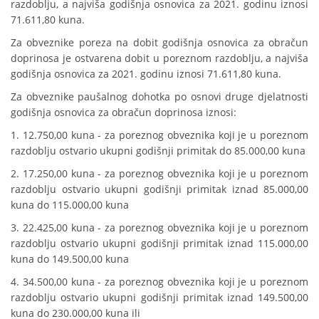
razdoblju, a najviša godišnja osnovica za 2021. godinu iznosi
71.611,80 kuna.
Za obveznike poreza na dobit godišnja osnovica za obračun
doprinosa je ostvarena dobit u poreznom razdoblju, a najviša
godišnja osnovica za 2021. godinu iznosi 71.611,80 kuna.
Za obveznike paušalnog dohotka po osnovi druge djelatnosti
godišnja osnovica za obračun doprinosa iznosi:
1. 12.750,00 kuna - za poreznog obveznika koji je u poreznom
razdoblju ostvario ukupni godišnji primitak do 85.000,00 kuna
2. 17.250,00 kuna - za poreznog obveznika koji je u poreznom
razdoblju ostvario ukupni godišnji primitak iznad 85.000,00
kuna do 115.000,00 kuna
3. 22.425,00 kuna - za poreznog obveznika koji je u poreznom
razdoblju ostvario ukupni godišnji primitak iznad 115.000,00
kuna do 149.500,00 kuna
4. 34.500,00 kuna - za poreznog obveznika koji je u poreznom
razdoblju ostvario ukupni godišnji primitak iznad 149.500,00
kuna do 230.000,00 kuna ili