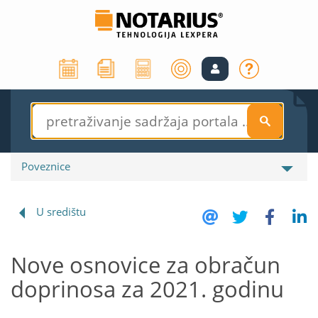
S
Poveznice
U središtu
Nove osnovice za obračun
doprinosa za 2021. godinu