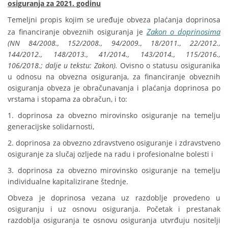
osiguranja za 2021. godinu
Temeljni propis kojim se uređuje obveza plaćanja doprinosa
Zakon o doprinosima
za financiranje obveznih osiguranja je
(NN 84/2008., 152/2008., 94/2009., 18/2011., 22/2012.,
144/2012., 148/2013., 41/2014., 143/2014., 115/2016.,
106/2018.; dalje u tekstu: Zakon).
Ovisno o statusu osiguranika
u odnosu na obvezna osiguranja, za financiranje obveznih
osiguranja obveza je obračunavanja i plaćanja doprinosa po
vrstama i stopama za obračun, i to:
1. doprinosa za obvezno mirovinsko osiguranje na temelju
generacijske solidarnosti,
2. doprinosa za obvezno zdravstveno osiguranje i zdravstveno
osiguranje za slučaj ozljede na radu i profesionalne bolesti i
3. doprinosa za obvezno mirovinsko osiguranje na temelju
individualne kapitalizirane štednje.
Obveza je doprinosa vezana uz razdoblje provedeno u
osiguranju i uz osnovu osiguranja. Početak i prestanak
razdoblja osiguranja te osnovu osiguranja utvrđuju nositelji