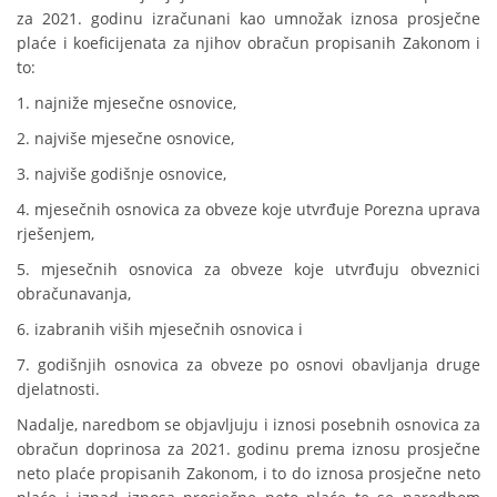
za 2021. godinu izračunani kao umnožak iznosa prosječne
plaće i koeficijenata za njihov obračun propisanih Zakonom i
to:
1. najniže mjesečne osnovice,
2. najviše mjesečne osnovice,
3. najviše godišnje osnovice,
4. mjesečnih osnovica za obveze koje utvrđuje Porezna uprava
rješenjem,
5. mjesečnih osnovica za obveze koje utvrđuju obveznici
obračunavanja,
6. izabranih viših mjesečnih osnovica i
7. godišnjih osnovica za obveze po osnovi obavljanja druge
djelatnosti.
Nadalje, naredbom se objavljuju i iznosi posebnih osnovica za
obračun doprinosa za 2021. godinu prema iznosu prosječne
neto plaće propisanih Zakonom, i to do iznosa prosječne neto