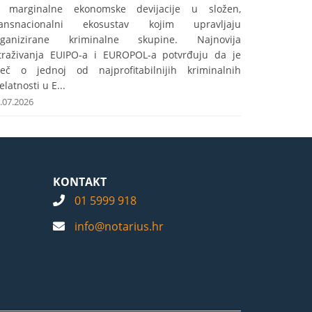
z marginalne ekonomske devijacije u složen,
ransnacionalni ekosustav kojim upravljaju
rganizirane kriminalne skupine. Najnovija
straživanja EUIPO-a i EUROPOL-a potvrđuju da je
iječ o jednoj od najprofitabilnijih kriminalnih
elatnosti u E...
.07.2026
KONTAKT
01 5999 918
info@notarius.hr