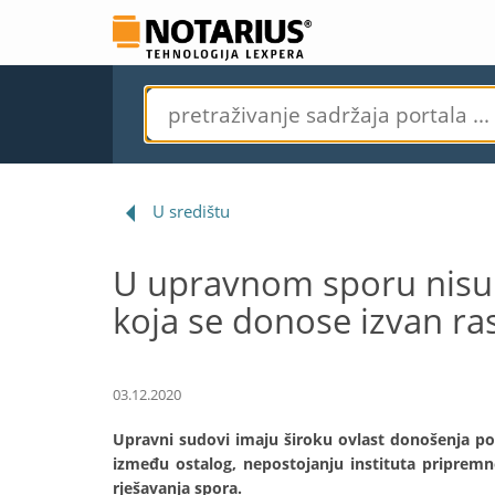
U središtu
U upravnom sporu nisu 
koja se donose izvan ra
03.12.2020
Upravni sudovi imaju široku ovlast donošenja po
između ostalog, nepostojanju instituta priprem
rješavanja spora.