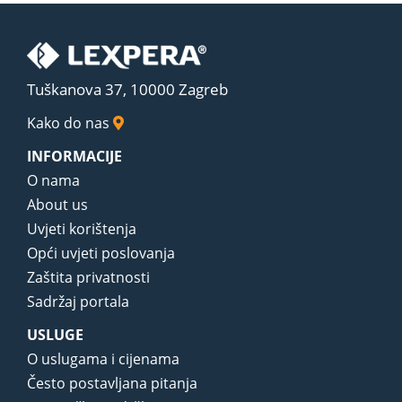
Tuškanova 37, 10000 Zagreb
Kako do nas
INFORMACIJE
O nama
About us
Uvjeti korištenja
Opći uvjeti poslovanja
Zaštita privatnosti
Sadržaj portala
USLUGE
O uslugama i cijenama
Često postavljana pitanja