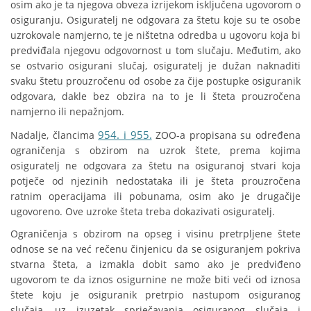
osim ako je ta njegova obveza izrijekom isključena ugovorom o
osiguranju. Osiguratelj ne odgovara za štetu koje su te osobe
uzrokovale namjerno, te je ništetna odredba u ugovoru koja bi
predviđala njegovu odgovornost u tom slučaju. Međutim, ako
se ostvario osigurani slučaj, osiguratelj je dužan naknaditi
svaku štetu prouzročenu od osobe za čije postupke osiguranik
odgovara, dakle bez obzira na to je li šteta prouzročena
namjerno ili nepažnjom.
954. i 955.
Nadalje, člancima
ZOO-a propisana su određena
ograničenja s obzirom na uzrok štete, prema kojima
osiguratelj ne odgovara za štetu na osiguranoj stvari koja
potječe od njezinih nedostataka ili je šteta prouzročena
ratnim operacijama ili pobunama, osim ako je drugačije
ugovoreno. Ove uzroke šteta treba dokazivati osiguratelj.
Ograničenja s obzirom na opseg i visinu pretrpljene štete
odnose se na već rečenu činjenicu da se osiguranjem pokriva
stvarna šteta, a izmakla dobit samo ako je predviđeno
ugovorom te da iznos osigurnine ne može biti veći od iznosa
štete koju je osiguranik pretrpio nastupom osiguranog
slučaja, uz izuzetak sprječavanja osiguranog slučaja i