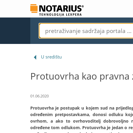
U središtu
Protuovrha kao pravna z
01.06.2020
Protuovrha je postupak u kojem sud na prijedlo
određenim pretpostavkama, donosi odluku kojo
ovrhom, a ako to ovrhovoditelj dobrovoljno ne
određene tom odlukom. Protuovrha je jedan o rest