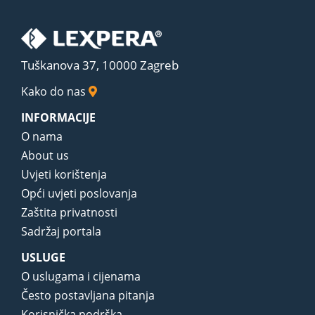
Tuškanova 37, 10000 Zagreb
Kako do nas
INFORMACIJE
O nama
About us
Uvjeti korištenja
Opći uvjeti poslovanja
Zaštita privatnosti
Sadržaj portala
USLUGE
O uslugama i cijenama
Često postavljana pitanja
Korisnička podrška