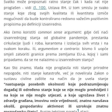
Svatko može prepoznati ratno stanje čak i kada rat nije
čl. 100.
proglašen - vidi
Ustava RH. U tom smislu je svako
stanje koje zbog svojih kvaliteta ili kvantiteta izmiče
mogućnosti da bude kontrolirano redovno važećim pozitivnim
propisima po definiciji izvanredno.
Ako ćemo koristiti
common sense
argument: gdje ćeš naći
izvanrednijeg stanja od globalne pandemije, prestanka
cirkulacije ljudi i roba, karantena i izolacija svih vrsta i na
svakom koraku. Ili,
argumentom a contrario
: bismo li uopće
smjeli zatvoriti granice prema zemljama EU-a, kojoj i sami
pripadamo, da se ne nalazimo u izvanrednom stanju?
Kao što znamo, Vlada nije proglasila niti stanje prirodne
nepogode, niti stanje katastrofe, već je novelirala Zakon o
sustavu civilne zaštite na način da je uvela stanje
"
nastupanja posebnih okolnosti koje podrazumijevaju
događaj ili određeno stanje koje se nije moglo predvidjeti i
na koje se nije moglo utjecati, a koje ugrožava život i
zdravlje građana, imovinu veće vrijednosti, znatno narušava
okoliš, gospodarsku aktivnost ili uzrokuje znatnu
1
gospodarsku štetu".
Punim tekstom novela
glasi: