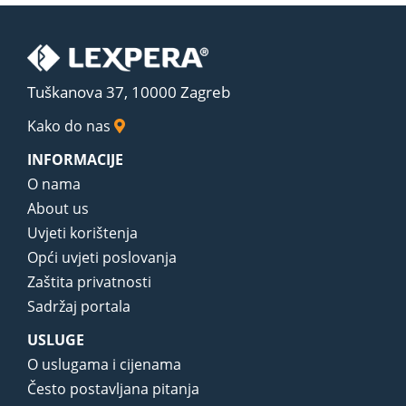
Tuškanova 37, 10000 Zagreb
Kako do nas
INFORMACIJE
O nama
About us
Uvjeti korištenja
Opći uvjeti poslovanja
Zaštita privatnosti
Sadržaj portala
USLUGE
O uslugama i cijenama
Često postavljana pitanja