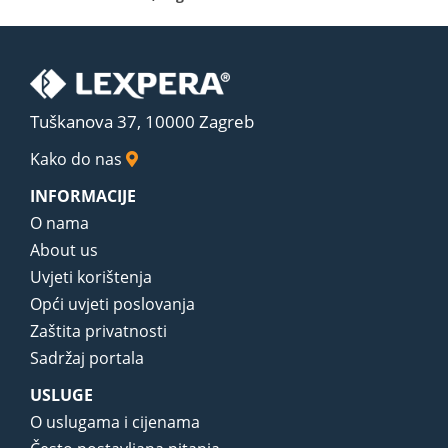
Tuškanova 37, 10000 Zagreb
Kako do nas
INFORMACIJE
O nama
About us
Uvjeti korištenja
Opći uvjeti poslovanja
Zaštita privatnosti
Sadržaj portala
USLUGE
O uslugama i cijenama