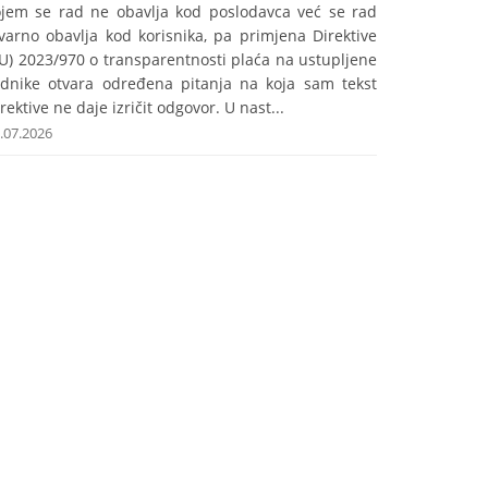
ojem se rad ne obavlja kod poslodavca već se rad
varno obavlja kod korisnika, pa primjena Direktive
U) 2023/970 o transparentnosti plaća na ustupljene
adnike otvara određena pitanja na koja sam tekst
rektive ne daje izričit odgovor. U nast...
.07.2026