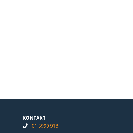
KONTAKT
01 5999 918