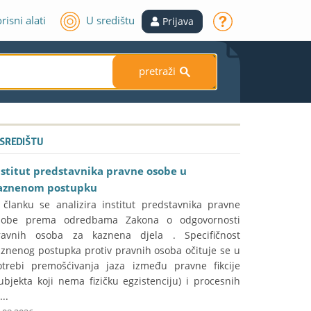
risni alati
U središtu
Prijava
pretraži
S
 SREDIŠTU
nstitut predstavnika pravne osobe u
aznenom postupku
 članku se analizira institut predstavnika pravne
sobe prema odredbama Zakona o odgovornosti
ravnih osoba za kaznena djela . Specifičnost
aznenog postupka protiv pravnih osoba očituje se u
otrebi premošćivanja jaza između pravne fikcije
ubjekta koji nema fizičku egzistenciju) i procesnih
...