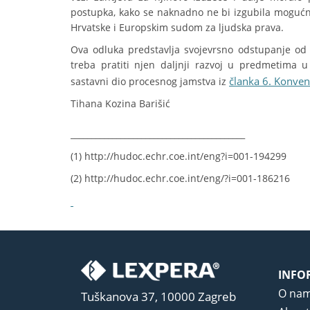
postupka, kako se naknadno ne bi izgubila mogućn
Hrvatske i Europskim sudom za ljudska prava.
Ova odluka predstavlja svojevrsno odstupanje od 
treba pratiti njen daljnji razvoj u predmetima 
članka 6. Konven
sastavni dio procesnog jamstva iz
Tihana Kozina Barišić
__________________________________________
(1) http://hudoc.echr.coe.int/eng?i=001-194299
(2) http://hudoc.echr.coe.int/eng/?i=001-186216
INFO
O na
Tuškanova 37, 10000 Zagreb