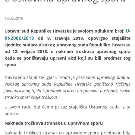
16.05.2019
U-
Ustavni sud Republike Hrvatske je svojom odlukom broj:
III-2086/2018
od 9. travnja 2019. opovrgao stajalište
sjednice sudaca Visokog upravnog suda Republike Hrvatske
od 12. veljače 2018. o naknadi troškova upravnog spora
kada se poništavaju upravni akti koji su bili predmet tog
spora.
Navedeno stajalište glasi: "
Kada je presudom upravnog suda ili
Visokog upravnog suda Republike Hrvatske poništeno rješenje
javnopravnog tijela i predmet vraćen na ponovni postupak, svaka
stranka snosi svoje troškove
."
U ovom radu dat ćemo prikaz stajališta Ustavnog suda iz te
odluke.
Naknada troškova stranaka u upravnom sporu
Naknada troškova stranaka u upravnom sporu prvotno je bila