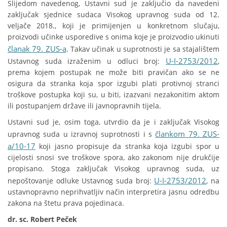
Slijedom navedenog, Ustavni sud je zaključio da navedeni
zaključak sjednice sudaca Visokog upravnog suda od 12.
veljače 2018., koji je primijenjen u konkretnom slučaju,
proizvodi učinke usporedive s onima koje je proizvodio ukinuti
članak 79. ZUS-a
. Takav učinak u suprotnosti je sa stajalištem
U-I-2753/2012
Ustavnog suda izraženim u odluci broj:
,
prema kojem postupak ne može biti pravičan ako se ne
osigura da stranka koja spor izgubi plati protivnoj stranci
troškove postupka koji su, u biti, izazvani nezakonitim aktom
ili postupanjem države ili javnopravnih tijela.
Ustavni sud je, osim toga, utvrdio da je i zaključak Visokog
člankom 79. ZUS-
upravnog suda u izravnoj suprotnosti i s
a/10-17
koji jasno propisuje da stranka koja izgubi spor u
cijelosti snosi sve troškove spora, ako zakonom nije drukčije
propisano. Stoga zaključak Visokog upravnog suda, uz
U-I-2753/2012
nepoštovanje odluke Ustavnog suda broj:
, na
ustavnopravno neprihvatljiv način interpretira jasnu odredbu
zakona na štetu prava pojedinaca.
dr. sc. Robert Peček