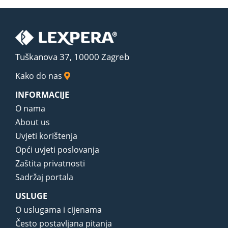
Tuškanova 37, 10000 Zagreb
Kako do nas
INFORMACIJE
O nama
About us
Uvjeti korištenja
Opći uvjeti poslovanja
Zaštita privatnosti
Sadržaj portala
USLUGE
O uslugama i cijenama
Često postavljana pitanja