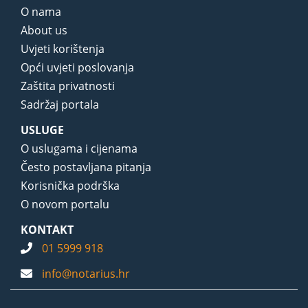
O nama
About us
Uvjeti korištenja
Opći uvjeti poslovanja
Zaštita privatnosti
Sadržaj portala
USLUGE
O uslugama i cijenama
Često postavljana pitanja
Korisnička podrška
O novom portalu
KONTAKT
01 5999 918
info@notarius.hr