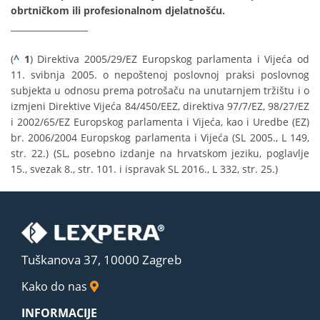
obrtničkom ili profesionalnom djelatnošću.
__________________
^
(
1
) Direktiva 2005/29/EZ Europskog parlamenta i Vijeća od
11. svibnja 2005. o nepoštenoj poslovnoj praksi poslovnog
subjekta u odnosu prema potrošaču na unutarnjem tržištu i o
izmjeni Direktive Vijeća 84/450/EEZ, direktiva 97/7/EZ, 98/27/EZ
i 2002/65/EZ Europskog parlamenta i Vijeća, kao i Uredbe (EZ)
br. 2006/2004 Europskog parlamenta i Vijeća (SL 2005., L 149,
str. 22.) (SL, posebno izdanje na hrvatskom jeziku, poglavlje
15., svezak 8., str. 101. i ispravak SL 2016., L 332, str. 25.)
Tuškanova 37, 10000 Zagreb
Kako do nas
INFORMACIJE