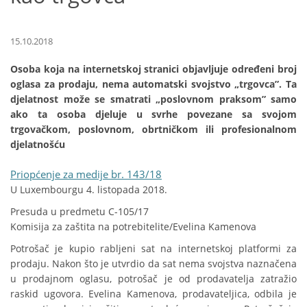
15.10.2018
Osoba koja na internetskoj stranici objavljuje određeni broj
oglasa za prodaju, nema automatski svojstvo „trgovca”. Ta
djelatnost može se smatrati „poslovnom praksom” samo
ako ta osoba djeluje u svrhe povezane sa svojom
trgovačkom, poslovnom, obrtničkom ili profesionalnom
djelatnošću
Priopćenje za medije br. 143/18
U Luxembourgu 4. listopada 2018.
Presuda u predmetu C-105/17
Komisija za zaštita na potrebitelite/Evelina Kamenova
Potrošač je kupio rabljeni sat na internetskoj platformi za
prodaju. Nakon što je utvrdio da sat nema svojstva naznačena
u prodajnom oglasu, potrošač je od prodavatelja zatražio
raskid ugovora. Evelina Kamenova, prodavateljica, odbila je