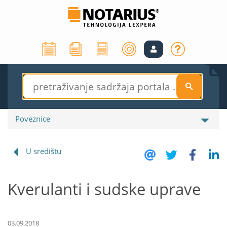
S
Poveznice
U središtu
Kverulanti i sudske uprave
03.09.2018