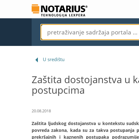
U središtu
Zaštita dostojanstva u 
postupcima
20.08.2018
Zaštita ljudskog dostojanstva u kontekstu sudsk
povreda zakona, kada su za takva postupanja p
prekršajnih i kaznenih postupaka podrazumijeva