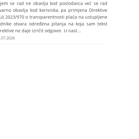
ojem se rad ne obavlja kod poslodavca već se rad
varno obavlja kod korisnika, pa primjena Direktive
U) 2023/970 o transparentnosti plaća na ustupljene
adnike otvara određena pitanja na koja sam tekst
rektive ne daje izričit odgovor. U nast...
.07.2026