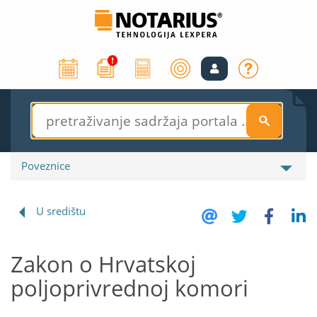
S
Poveznice
U središtu
Zakon o Hrvatskoj
poljoprivrednoj komori