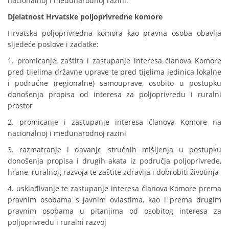
nacionalnoj i međunarodnoj razini.
Djelatnost Hrvatske poljoprivredne komore
Hrvatska poljoprivredna komora kao pravna osoba obavlja
sljedeće poslove i zadatke:
1. promicanje, zaštita i zastupanje interesa članova Komore
pred tijelima državne uprave te pred tijelima jedinica lokalne
i područne (regionalne) samouprave, osobito u postupku
donošenja propisa od interesa za poljoprivredu i ruralni
prostor
2. promicanje i zastupanje interesa članova Komore na
nacionalnoj i međunarodnoj razini
3. razmatranje i davanje stručnih mišljenja u postupku
donošenja propisa i drugih akata iz područja poljoprivrede,
hrane, ruralnog razvoja te zaštite zdravlja i dobrobiti životinja
4. usklađivanje te zastupanje interesa članova Komore prema
pravnim osobama s javnim ovlastima, kao i prema drugim
pravnim osobama u pitanjima od osobitog interesa za
poljoprivredu i ruralni razvoj