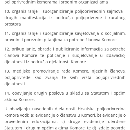
poljoprivrednim komorama i srodnim organizacijama
10. organiziranje i suorganiziranje poljoprivrednih sajmova i
drugih manifestacija iz područja poljoprivrede i ruralnog
prostora
11. organiziranje i suorganiziranje savjetovanja o socijalnim,
pravnim i poreznim pitanjima za potrebe članova Komore
12. prikupljanje, obrada i publiciranje informacija za potrebe
članova Komore te poticanje i sudjelovanje u izdavačkoj
djelatnosti iz područja djelatnosti Komore
13. medijsko promoviranje rada Komore, njezinih članova,
poljoprivrede kao zvanja te svih vrsta poljoprivrednih
djelatnosti
14. obavljanje drugih poslova u skladu sa Statutom i općim
aktima Komore.
U obavljanju navedenih djelatnosti Hrvatska poljoprivredna
komora vodi: a) evidencije o članstvu u Komori, b) evidencije o
provedenim edukacijama, c) druge evidencije utvrđene
Statutom i drugim općim aktima Komore, te d) izdaje potvrde