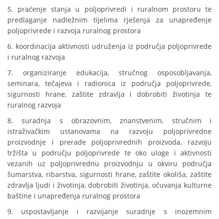
5. praćenje stanja u poljoprivredi i ruralnom prostoru te
predlaganje nadležnim tijelima rješenja za unapređenje
poljoprivrede i razvoja ruralnog prostora
6. koordinacija aktivnosti udruženja iz područja poljoprivrede
i ruralnog razvoja
7. organiziranje edukacija, stručnog osposobljavanja,
seminara, tečajeva i radionica iz područja poljoprivrede,
sigurnosti hrane, zaštite zdravlja i dobrobiti životinja te
ruralnog razvoja
8. suradnja s obrazovnim, znanstvenim, stručnim i
istraživačkim ustanovama na razvoju poljoprivredne
proizvodnje i prerade poljoprivrednih proizvoda, razvoju
tržišta u području poljoprivrede te oko uloge i aktivnosti
vezanih uz poljoprivrednu proizvodnju u okviru područja
šumarstva, ribarstva, sigurnosti hrane, zaštite okoliša, zaštite
zdravlja ljudi i životinja, dobrobiti životinja, očuvanja kulturne
baštine i unapređenja ruralnog prostora
9. uspostavljanje i razvijanje suradnje s inozemnim