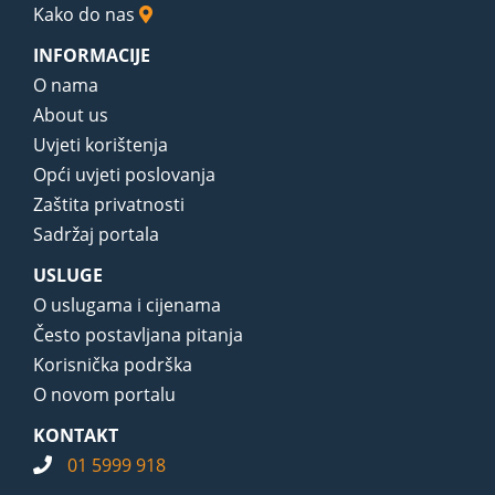
Kako do nas
INFORMACIJE
O nama
About us
Uvjeti korištenja
Opći uvjeti poslovanja
Zaštita privatnosti
Sadržaj portala
USLUGE
O uslugama i cijenama
Često postavljana pitanja
Korisnička podrška
O novom portalu
KONTAKT
01 5999 918