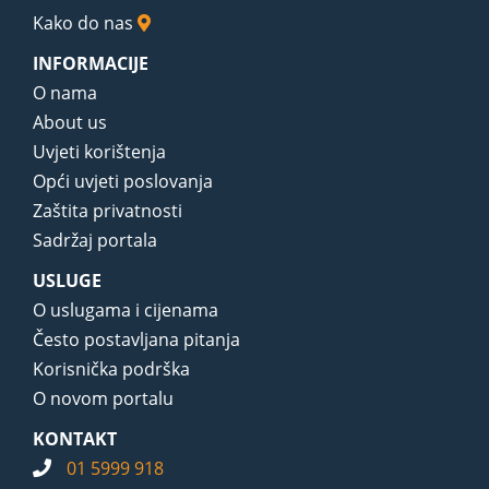
Kako do nas
INFORMACIJE
O nama
About us
Uvjeti korištenja
Opći uvjeti poslovanja
Zaštita privatnosti
Sadržaj portala
USLUGE
O uslugama i cijenama
Često postavljana pitanja
Korisnička podrška
O novom portalu
KONTAKT
01 5999 918