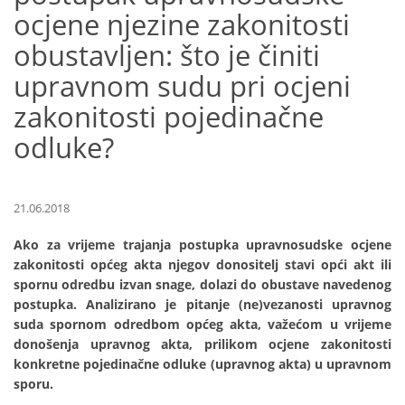
ocjene njezine zakonitosti
obustavljen: što je činiti
upravnom sudu pri ocjeni
zakonitosti pojedinačne
odluke?
21.06.2018
Ako za vrijeme trajanja postupka upravnosudske ocjene
zakonitosti općeg akta njegov donositelj stavi opći akt ili
spornu odredbu izvan snage, dolazi do obustave navedenog
postupka. Analizirano je pitanje (ne)vezanosti upravnog
suda spornom odredbom općeg akta, važećom u vrijeme
donošenja upravnog akta, prilikom ocjene zakonitosti
konkretne pojedinačne odluke (upravnog akta) u upravnom
sporu.