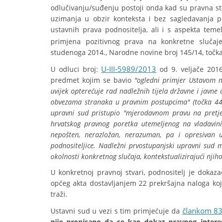
odlučivanju/suđenju postoji onda kad su pravna st
uzimanja u obzir konteksta i bez sagledavanja p
ustavnih prava podnositelja, ali i s aspekta teme
primjena pozitivnog prava na konkretne slučaje
studenoga 2014., Narodne novine broj 145/14, točka 
U-III-5989/2013
U odluci broj:
od 9. veljače 2016
predmet kojim se bavio
"ogledni primjer Ustavom n
uvijek opterećuje rad nadležnih tijela državne i javne
obvezama stranaka u pravnim postupcima" (točka 44.)
upravni sud pristupio "mjerodavnom pravu na pretje
hrvatskog pravnog poretka utemeljenog na vladavini 
nepošten, nerazložan, nerazuman, pa i opresivan u
podnositeljice. Nadležni prvostupanjski upravni sud 
okolnosti konkretnog slučaja, kontekstualizirajući njih
U konkretnoj pravnoj stvari, podnositelj je dokaza
općeg akta dostavljanjem 22 prekršajna naloga koj
traži.
člankom 83
Ustavni sud u vezi s tim primjećuje da
nije propisano da se kao dokaz pravnog intere