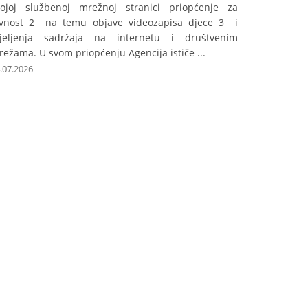
vojoj službenoj mrežnoj stranici priopćenje za
avnost 2 na temu objave videozapisa djece 3 i
ijeljenja sadržaja na internetu i društvenim
ežama. U svom priopćenju Agencija ističe ...
.07.2026