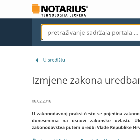
U središtu
Izmjene zakona uredba
08.02.2018
U zakonodavnoj praksi često se pojedina zakon
donesenima na osnovi zakonske ovlasti. Uk
zakonodavstva putem uredbi Vlade Republike Hrv