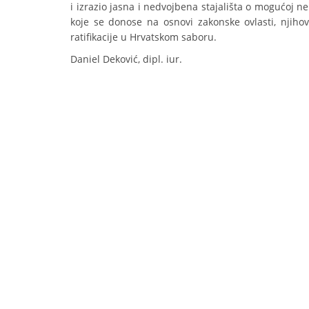
i izrazio jasna i nedvojbena stajališta o mogućoj 
koje se donose na osnovi zakonske ovlasti, njih
ratifikacije u Hrvatskom saboru.
Daniel Deković, dipl. iur.