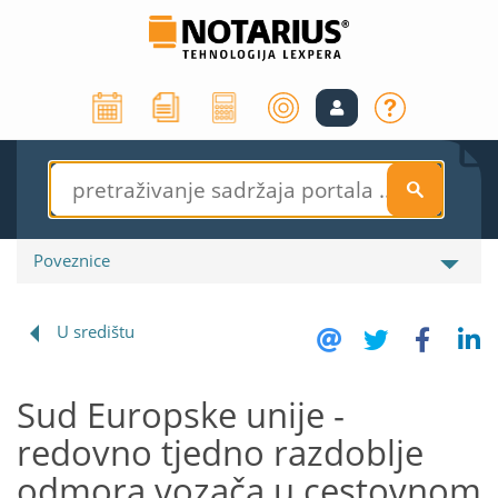
S
Poveznice
U središtu
Sud Europske unije -
redovno tjedno razdoblje
odmora vozača u cestovnom