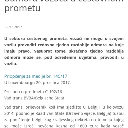
prometu
22.12.2017
U sektoru cestovnog prometa, vozači ne mogu u svojem
vozilu provoditi redovno tjedno razdoblje odmora na koje
imaju pravo. Nasuprot tome, skraćeno tjedno razdoblje
odmora može se, pod određenim uvjetima, provoditi u
vozilu.
Priopćenje za medije br. 145/17
U Luxembourgu 20. prosinca 2017.
Presuda u predmetu C-102/16
Vaditrans BVBA/Belgische Staat
Vaditrans, prijevoznik koji ima sjedište u Belgiji, u kolovozu
2014. podnio je Raad van State (Državno vijeće, Belgija) tužbu
za poništenje belgijskog kraljevskog dekreta na temelju kojeg
se može izreći novčana kazna od 1800 eura kada vozač