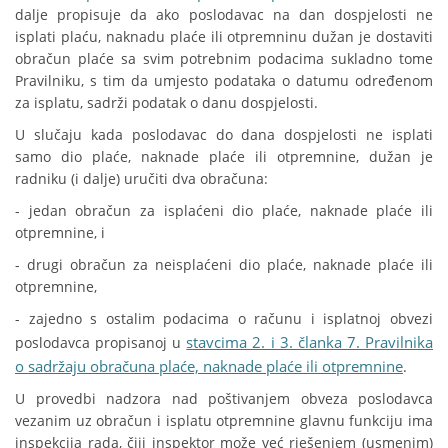
dalje propisuje da ako poslodavac na dan dospjelosti ne
isplati plaću, naknadu plaće ili otpremninu dužan je dostaviti
obračun plaće sa svim potrebnim podacima sukladno tome
Pravilniku, s tim da umjesto podataka o datumu određenom
za isplatu, sadrži podatak o danu dospjelosti.
U slučaju kada poslodavac do dana dospjelosti ne isplati
samo dio plaće, naknade plaće ili otpremnine, dužan je
radniku (i dalje) uručiti dva obračuna:
- jedan obračun za isplaćeni dio plaće, naknade plaće ili
otpremnine, i
- drugi obračun za neisplaćeni dio plaće, naknade plaće ili
otpremnine,
- zajedno s ostalim podacima o računu i isplatnoj obvezi
stavcima 2. i 3. članka 7. Pravilnika
poslodavca propisanoj u
o sadržaju obračuna plaće, naknade plaće ili otpremnine
.
U provedbi nadzora nad poštivanjem obveza poslodavca
vezanim uz obračun i isplatu otpremnine glavnu funkciju ima
inspekcija rada, čiji inspektor može već rješenjem (usmenim)