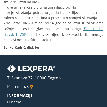
smije se voziti na biciklu
- ruke uvijek moraju biti na upravljaču bicikla
- prije skretanja potrebno je dati znak lijevom ili desnom
rukom ostalim sudionicima u prometu o namjeri skretanja
- svi vozači bicikla mlađi od 16 godina obvezni su za vrijeme
članak 114.
vožnje na cesti na glavi nositi zaštitnu kacigu (
stavak 1. ZSPC-a
), dakle, sva djeca kao vozači bicikla moraju
na glavi nositi zaštitnu kacigu.
Željko Kudrić, dipl. iur.
Tuškanova 37, 10000 Zagreb
Kako do nas
INFORMACIJE
O nama