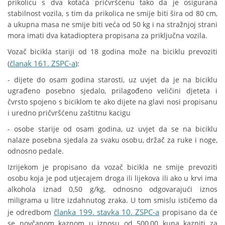
prikolicu s dva kotača pričvršćenu tako da je osigurana
stabilnost vozila, s tim da prikolica ne smije biti šira od 80 cm,
a ukupna masa ne smije biti veća od 50 kg i na stražnjoj strani
mora imati dva katadioptera propisana za priključna vozila.
Vozač bicikla stariji od 18 godina može na biciklu prevoziti
članak 161. ZSPC-a
(
):
- dijete do osam godina starosti, uz uvjet da je na biciklu
ugrađeno posebno sjedalo, prilagođeno veličini djeteta i
čvrsto spojeno s biciklom te ako dijete na glavi nosi propisanu
i uredno pričvršćenu zaštitnu kacigu
- osobe starije od osam godina, uz uvjet da se na biciklu
nalaze posebna sjedala za svaku osobu, držač za ruke i noge,
odnosno pedale.
Izrijekom je propisano da vozač bicikla ne smije prevoziti
osobu koja je pod utjecajem droga ili lijekova ili ako u krvi ima
alkohola iznad 0,50 g/kg, odnosno odgovarajući iznos
miligrama u litre izdahnutog zraka. U tom smislu ističemo da
članka 199. stavka 10. ZSPC-a
je odredbom
propisano da će
se novčanom kaznom u iznosu od 500,00 kuna kazniti za