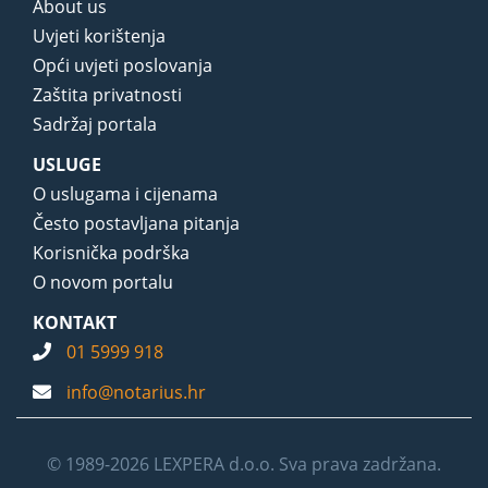
About us
Uvjeti korištenja
Opći uvjeti poslovanja
Zaštita privatnosti
Sadržaj portala
USLUGE
O uslugama i cijenama
Često postavljana pitanja
Korisnička podrška
O novom portalu
KONTAKT
01 5999 918
info@notarius.hr
© 1989-2026 LEXPERA d.o.o. Sva prava zadržana.