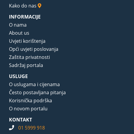
Kako do nas
INFORMACIJE
O nama
About us
Uvjeti korištenja
Opći uvjeti poslovanja
Zaštita privatnosti
Sadržaj portala
USLUGE
O uslugama i cijenama
Često postavljana pitanja
Korisnička podrška
O novom portalu
KONTAKT
01 5999 918