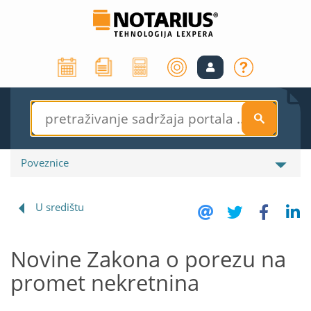
S
Poveznice
U središtu
Novine Zakona o porezu na
promet nekretnina