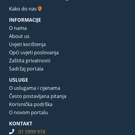
Kako do nas
INFORMACIJE
O nama
About us
Uvjeti korištenja
Opći uvjeti poslovanja
Zaštita privatnosti
Sadržaj portala
USLUGE
O uslugama i cijenama
Često postavljana pitanja
Korisnička podrška
O novom portalu
KONTAKT
01 5999 918