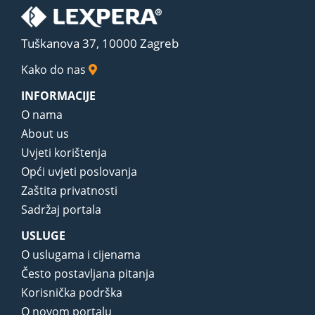
Tuškanova 37, 10000 Zagreb
Kako do nas
INFORMACIJE
O nama
About us
Uvjeti korištenja
Opći uvjeti poslovanja
Zaštita privatnosti
Sadržaj portala
USLUGE
O uslugama i cijenama
Često postavljana pitanja
Korisnička podrška
O novom portalu