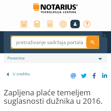
S
Poveznice
U središtu
Zapljena plaće temeljem
suglasnosti dužnika u 2016.