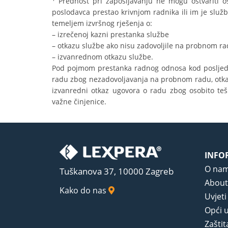
Prednost pri zapošljavanju ne mogu ostvariti o
poslodavca prestao krivnjom radnika ili im je služb
temeljem izvršnog rješenja o:
– izrečenoj kazni prestanka službe
– otkazu službe ako nisu zadovoljile na probnom r
– izvanrednom otkazu službe.
Pod pojmom prestanka radnog odnosa kod posljedn
radu zbog nezadovoljavanja na probnom radu, otka
izvanredni otkaz ugovora o radu zbog osobito te
važne činjenice.
INFO
O na
Tuškanova 37, 10000 Zagreb
About
Kako do nas
Uvjeti
Opći u
Zaštit