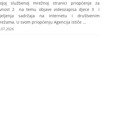
vojoj službenoj mrežnoj stranici priopćenje za
avnost 2 na temu objave videozapisa djece 3 i
ijeljenja sadržaja na internetu i društvenim
ežama. U svom priopćenju Agencija ističe ...
.07.2026