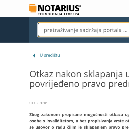
U središtu
Otkaz nakon sklapanja 
povrijeđeno pravo predn
01.02.2016
Zbog zakonom propisane mogućnosti otkaza ugo
osobe s invaliditetom, a bez propisivanja vrste ot
se ugovor o radu čijim je sklapanjem pravo pred