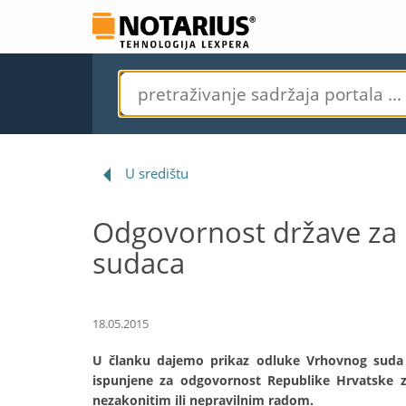
U središtu
Odgovornost države za n
sudaca
18.05.2015
U članku dajemo prikaz odluke Vrhovnog suda R
ispunjene za odgovornost Republike Hrvatske z
nezakonitim ili nepravilnim radom.