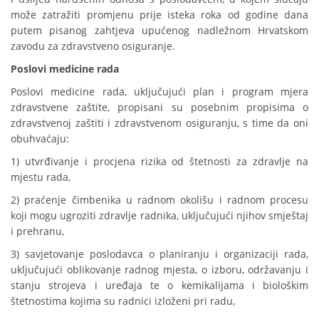
može zatražiti promjenu prije isteka roka od godine dana
putem pisanog zahtjeva upućenog nadležnom Hrvatskom
zavodu za zdravstveno osiguranje.
Poslovi medicine rada
Poslovi medicine rada, uključujući plan i program mjera
zdravstvene zaštite, propisani su posebnim propisima o
zdravstvenoj zaštiti i zdravstvenom osiguranju, s time da oni
obuhvaćaju:
1) utvrđivanje i procjena rizika od štetnosti za zdravlje na
mjestu rada,
2) praćenje čimbenika u radnom okolišu i radnom procesu
koji mogu ugroziti zdravlje radnika, uključujući njihov smještaj
i prehranu,
3) savjetovanje poslodavca o planiranju i organizaciji rada,
uključujući oblikovanje radnog mjesta, o izboru, održavanju i
stanju strojeva i uređaja te o kemikalijama i biološkim
štetnostima kojima su radnici izloženi pri radu,