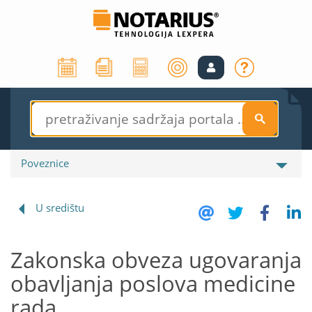
S
Poveznice
U središtu
Zakonska obveza ugovaranja
obavljanja poslova medicine
rada