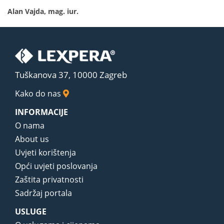
Alan Vajda, mag. iur.
Tuškanova 37, 10000 Zagreb
Kako do nas
INFORMACIJE
O nama
About us
Uvjeti korištenja
Opći uvjeti poslovanja
Zaštita privatnosti
Sadržaj portala
USLUGE