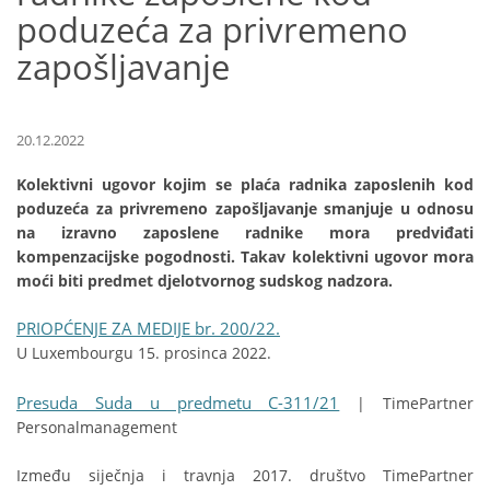
poduzeća za privremeno
zapošljavanje
20.12.2022
Kolektivni ugovor kojim se plaća radnika zaposlenih kod
poduzeća za privremeno zapošljavanje smanjuje u odnosu
na izravno zaposlene radnike mora predviđati
kompenzacijske pogodnosti. Takav kolektivni ugovor mora
moći biti predmet djelotvornog sudskog nadzora.
PRIOPĆENJE ZA MEDIJE br. 200/22.
U Luxembourgu 15. prosinca 2022.
Presuda Suda u predmetu C-311/21
| TimePartner
Personalmanagement
Između siječnja i travnja 2017. društvo TimePartner