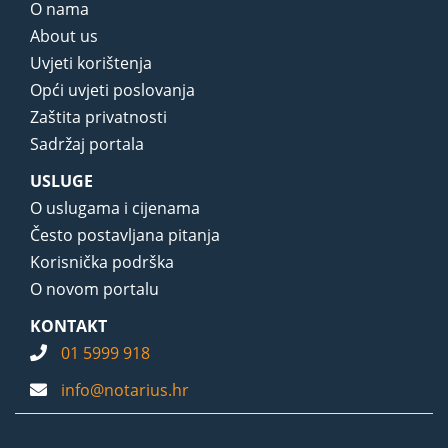
O nama
About us
Uvjeti korištenja
Opći uvjeti poslovanja
Zaštita privatnosti
Sadržaj portala
USLUGE
O uslugama i cijenama
Često postavljana pitanja
Korisnička podrška
O novom portalu
KONTAKT
01 5999 918
info@notarius.hr