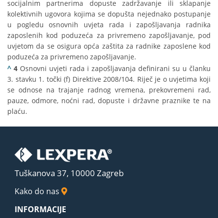
socijalnim partnerima dopuste zadržavanje ili sklapanje
kolektivnih ugovora kojima se dopušta nejednako postupanje
u pogledu osnovnih uvjeta rada i zapošljavanja radnika
zaposlenih kod poduzeća za privremeno zapošljavanje, pod
uvjetom da se osigura opća zaštita za radnike zaposlene kod
poduzeća za privremeno zapošljavanje.
^
4
Osnovni uvjeti rada i zapošljavanja definirani su u članku
3. stavku 1. točki (f) Direktive 2008/104. Riječ je o uvjetima koji
se odnose na trajanje radnog vremena, prekovremeni rad,
pauze, odmore, noćni rad, dopuste i državne praznike te na
plaću.
Tuškanova 37, 10000 Zagreb
Kako do nas
INFORMACIJE