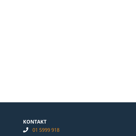
KONTAKT
01 5999 918