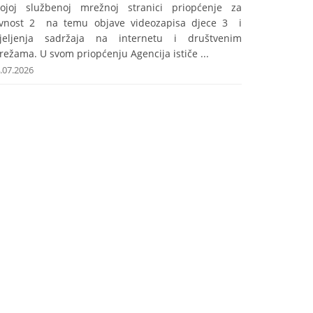
vojoj službenoj mrežnoj stranici priopćenje za
avnost 2 na temu objave videozapisa djece 3 i
ijeljenja sadržaja na internetu i društvenim
ežama. U svom priopćenju Agencija ističe ...
.07.2026