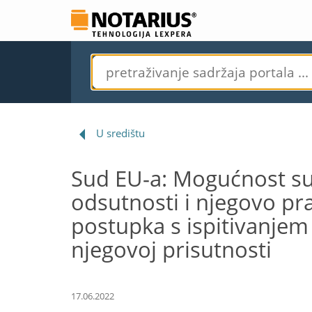
U središtu
Sud EU-a: Mogućnost su
odsutnosti i njegovo p
postupka s ispitivanje
njegovoj prisutnosti
17.06.2022