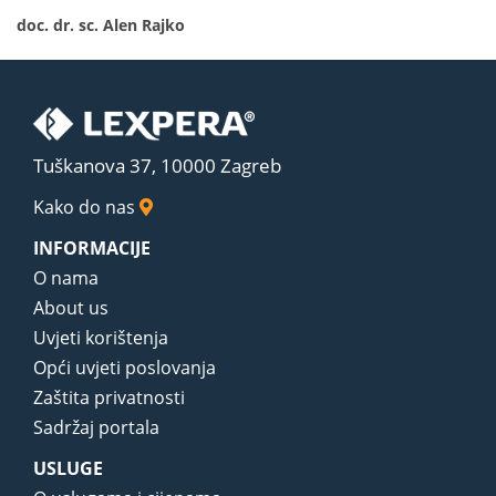
doc. dr. sc. Alen Rajko
Tuškanova 37, 10000 Zagreb
Kako do nas
INFORMACIJE
O nama
About us
Uvjeti korištenja
Opći uvjeti poslovanja
Zaštita privatnosti
Sadržaj portala
USLUGE