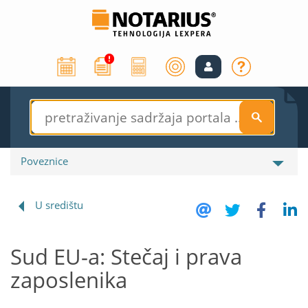
S
Poveznice
U središtu
Sud EU-a: Stečaj i prava
zaposlenika