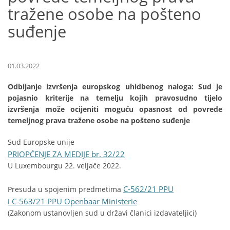
tražene osobe na pošteno
suđenje
01.03.2022
Odbijanje izvršenja europskog uhidbenog naloga: Sud je
pojasnio kriterije na temelju kojih pravosudno tijelo
izvršenja može ocijeniti moguću opasnost od povrede
temeljnog prava tražene osobe na pošteno suđenje
Sud Europske unije
PRIOPĆENJE ZA MEDIJE br. 32/22
U Luxembourgu 22. veljače 2022.
C-562/21 PPU
Presuda u spojenim predmetima
i C-563/21 PPU Openbaar Ministerie
(Zakonom ustanovljen sud u državi članici izdavateljici)