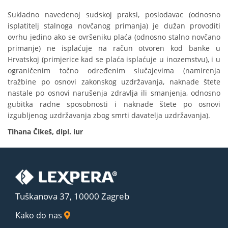
Sukladno navedenoj sudskoj praksi, poslodavac (odnosno
isplatitelj stalnoga novčanog primanja) je dužan provoditi
ovrhu jedino ako se ovršeniku plaća (odnosno stalno novčano
primanje) ne isplaćuje na račun otvoren kod banke u
Hrvatskoj (primjerice kad se plaća isplaćuje u inozemstvu), i u
ograničenim točno određenim slučajevima (namirenja
tražbine po osnovi zakonskog uzdržavanja, naknade štete
nastale po osnovi narušenja zdravlja ili smanjenja, odnosno
gubitka radne sposobnosti i naknade štete po osnovi
izgubljenog uzdržavanja zbog smrti davatelja uzdržavanja).
Tihana Čikeš, dipl. iur
Tuškanova 37, 10000 Zagreb
Kako do nas