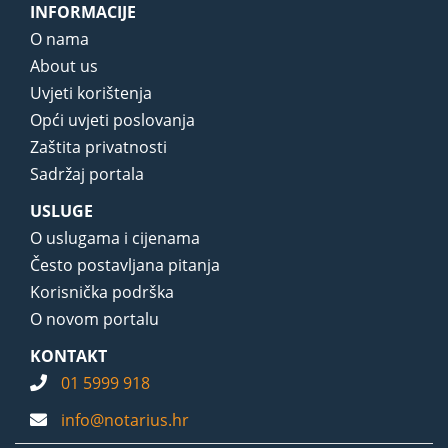
INFORMACIJE
O nama
About us
Uvjeti korištenja
Opći uvjeti poslovanja
Zaštita privatnosti
Sadržaj portala
USLUGE
O uslugama i cijenama
Često postavljana pitanja
Korisnička podrška
O novom portalu
KONTAKT
01 5999 918
info@notarius.hr