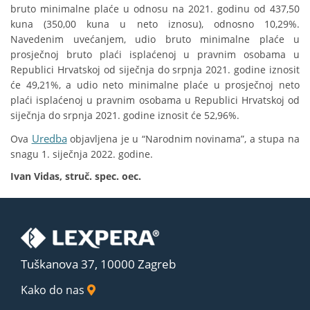
bruto minimalne plaće u odnosu na 2021. godinu od 437,50
kuna (350,00 kuna u neto iznosu), odnosno 10,29%.
Navedenim uvećanjem, udio bruto minimalne plaće u
prosječnoj bruto plaći isplaćenoj u pravnim osobama u
Republici Hrvatskoj od siječnja do srpnja 2021. godine iznosit
će 49,21%, a udio neto minimalne plaće u prosječnoj neto
plaći isplaćenoj u pravnim osobama u Republici Hrvatskoj od
siječnja do srpnja 2021. godine iznosit će 52,96%.
Uredba
Ova
objavljena je u “Narodnim novinama”, a stupa na
snagu 1. siječnja 2022. godine.
Ivan Vidas, struč. spec. oec.
Tuškanova 37, 10000 Zagreb
Kako do nas