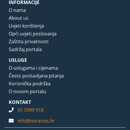
INFORMACIJE
O nama
About us
Uvjeti korištenja
Opći uvjeti poslovanja
Zaštita privatnosti
Sadržaj portala
USLUGE
O uslugama i cijenama
Često postavljana pitanja
Korisnička podrška
O novom portalu
KONTAKT
01 5999 918
info@notarius.hr