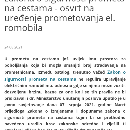
na cestama - osvrt na
uređenje prometovanja el.
romobila
24.08.2021
U prometu na cestama još uvijek ima prostora za
poboljšanja koja bi mogla smanjiti broj stradavanja na
Zakon o
prometnicama. Između ostalog, trenutno važeći
sigurnosti prometa na cestama
ne regulira upravljanje
električnim romobilima, odnosno gdje se njima može voziti,
dozvoljenu brzinu, kazne za one koji se tih pravila ne bi
pridržavali i dr. Ministarstvo unutarnjih poslova uputilo je u
javno savjetovanje dana 07. srpnja 2021. godine Nacrt
prijedloga Zakona o izmjenama i dopunama zakona o
sigurnosti prometa na cestama kojim bi se prethodno
navedeno uredilo kroz zakonske odredbe i riješili ti