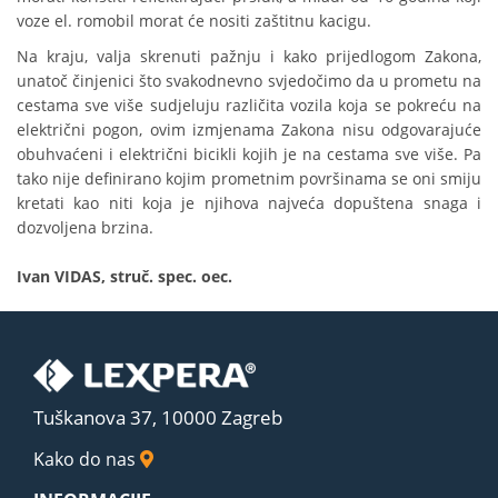
voze el. romobil morat će nositi zaštitnu kacigu.
Na kraju, valja skrenuti pažnju i kako prijedlogom Zakona,
unatoč činjenici što svakodnevno svjedočimo da u prometu na
cestama sve više sudjeluju različita vozila koja se pokreću na
električni pogon, ovim izmjenama Zakona nisu odgovarajuće
obuhvaćeni i električni bicikli kojih je na cestama sve više. Pa
tako nije definirano kojim prometnim površinama se oni smiju
kretati kao niti koja je njihova najveća dopuštena snaga i
dozvoljena brzina.
Ivan VIDAS, struč. spec. oec.
Tuškanova 37, 10000 Zagreb
Kako do nas